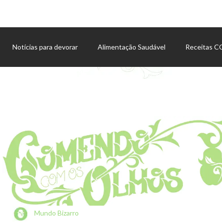
Notícias para devorar
Alimentação Saudável
Receitas 
Agenda de eventos
Mundo Bizarro