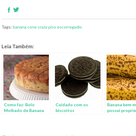
Tags:
banana
cone
crazy
piso escorregadio
Leia Também:
Como faz: Bolo
Cuidado com os
Banana bem m
Molhado de Banana
biscoitos
possui propri
anticanceríge