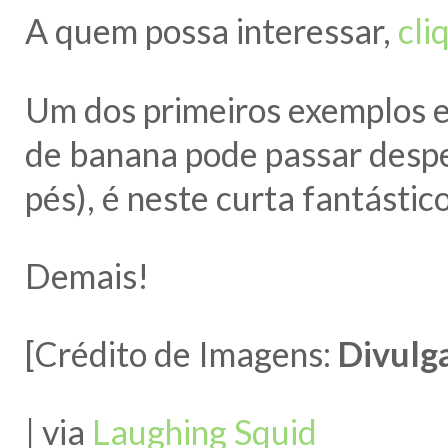
A quem possa interessar,
cli
Um dos primeiros exemplos e
de banana pode passar despe
pés), é neste curta fantásti
Demais!
[Crédito de Imagens:
Divulg
| via
Laughing Squid