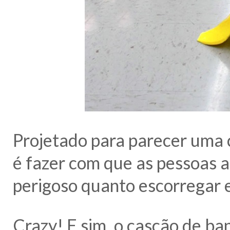
Projetado para parecer uma c
é fazer com que as pessoas 
perigoso quanto escorregar
Crazy! E sim, o cascão de ba