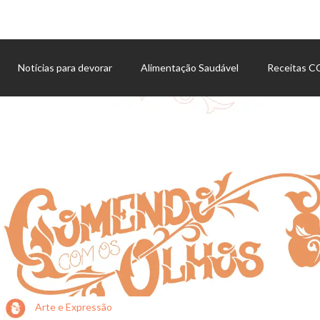
Notícias para devorar
Alimentação Saudável
Receitas 
Agenda de eventos
Arte e Expressão