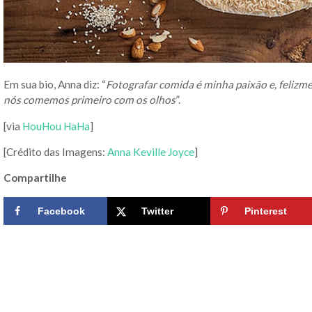
Em sua bio, Anna diz: “
Fotografar comida é minha paixão e, felizme
nós comemos primeiro com os olhos
”.
[via
HouHou HaHa
]
[Crédito das Imagens:
Anna Keville Joyce
]
Compartilhe
Facebook
Twitter
Pinterest