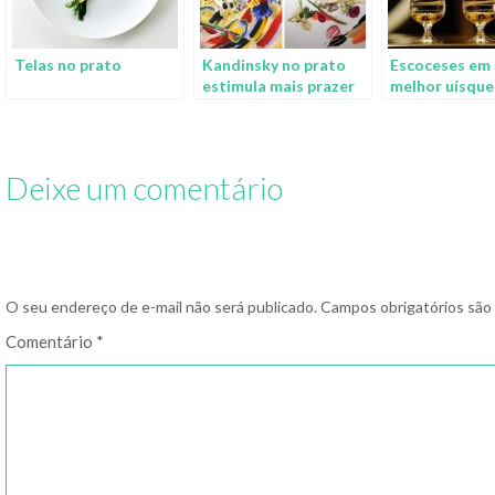
Telas no prato
Kandinsky no prato
Escoceses em 
estimula mais prazer
melhor uísque
ao comer
mundo vem do
Deixe um comentário
O seu endereço de e-mail não será publicado.
Campos obrigatórios sã
Comentário
*