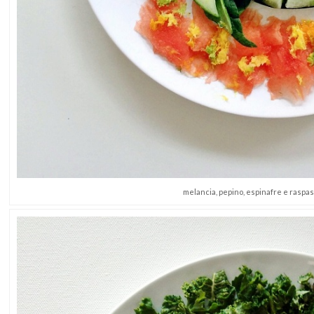
melancia, pepino, espinafre e raspas