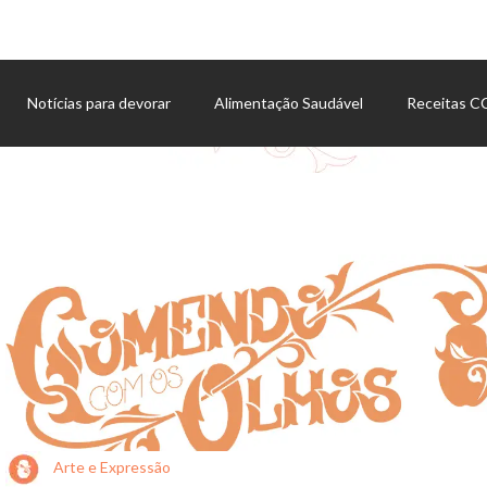
Notícias para devorar
Alimentação Saudável
Receitas 
Agenda de eventos
Arte e Expressão