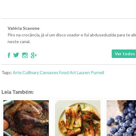
Valéria Scavone
Piro na crocância, já vi um disco voador e fui abduseduzida para te 
neste canal.
Ver todos 
Tags:
Arte
Cullinary Canvases
Food Art
Lauren Purnell
Leia Também: