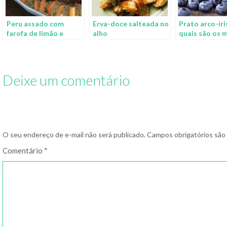
Peru assado com
Erva-doce salteada no
Prato arco-íri
farofa de limão e
alho
quais são os 
damasco
alimentos de 
Deixe um comentário
O seu endereço de e-mail não será publicado.
Campos obrigatórios sã
Comentário
*