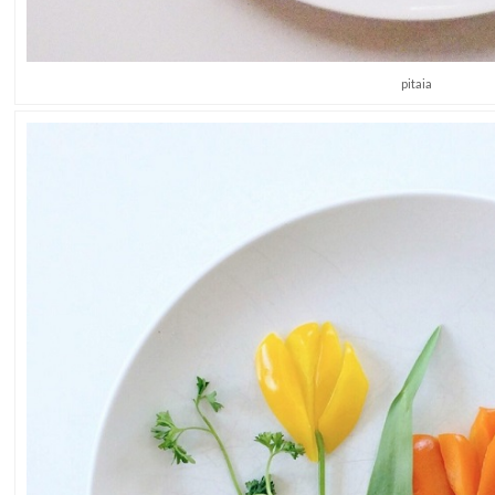
pitaia