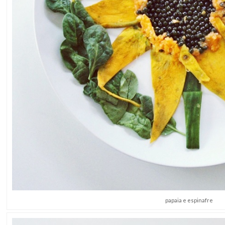
papaia e espinafre