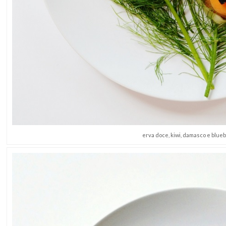
erva doce, kiwi, damasco e blue