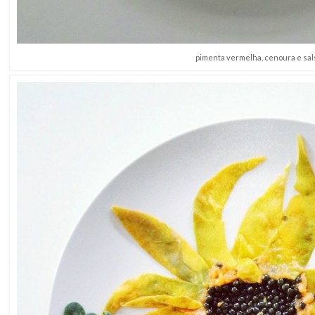
pimenta vermelha, cenoura e sal