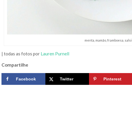
menta, mamão, framboesa, sals
| todas as fotos por
Lauren Purnell
Compartilhe
Facebook
Twitter
Pinterest