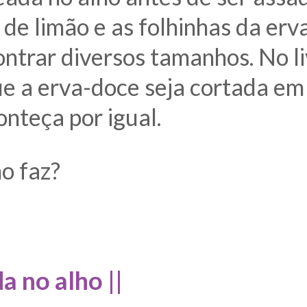
 de limão e as folhinhas da er
ntrar diversos tamanhos. No li
ue a erva-doce seja cortada e
nteça por igual.
o faz?
a no alho ||