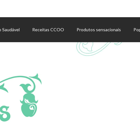
o Saudável
Receitas CCOO
Produtos sensacionais
Po