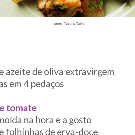
Imagem: Tasting Table
e azeite de oliva extravirgem
as em 4 pedaços
de tomate
moída na hora e a gosto
e folhinhas de erva-doce