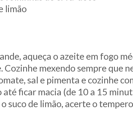
e limão
ande, aqueça o azeite em fogo méd
e. Cozinhe mexendo sempre que ne
omate, sal e pimenta e cozinhe co
até ficar macia (de 10 a 15 minut
 o suco de limão, acerte o tempero