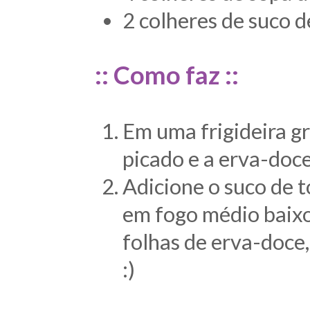
2 colheres de suco d
:: Como faz ::
Em uma frigideira gr
picado e a erva-doc
Adicione o suco de t
em fogo médio baixo 
folhas de erva-doce,
:)