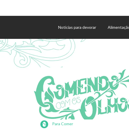
Notícias para devorar
Alimentaçã
Agenda de eventos
Para Comer