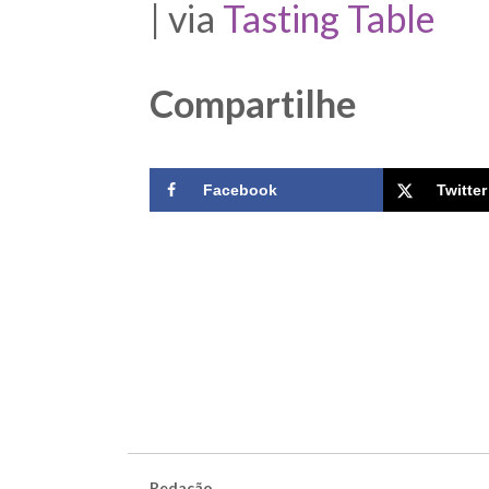
| via
Tasting Table
Compartilhe
Facebook
Twitter
Redação