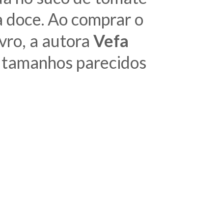
va doce. Ao comprar o
vro, a autora
Vefa
m tamanhos parecidos