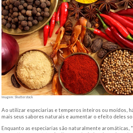
Imagem: Shutterstock
Ao utilizar especiarias e temperos inteiros ou moídos, h
mais seus sabores naturais e aumentar o efeito deles so
Enquanto as especiarias são naturalmente aromáticas, “