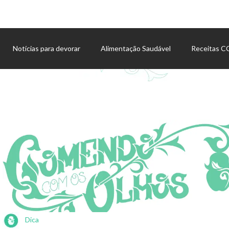
Notícias para devorar
Alimentação Saudável
Receitas 
Agenda de eventos
Dica