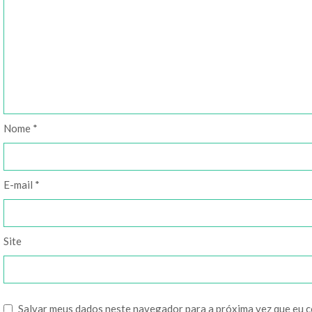
Nome
*
E-mail
*
Site
Salvar meus dados neste navegador para a próxima vez que eu 