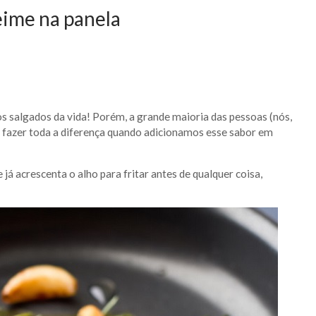
eime na panela
os salgados da vida! Porém, a grande maioria das pessoas (nós,
 fazer toda a diferença quando adicionamos esse sabor em
já acrescenta o alho para fritar antes de qualquer coisa,