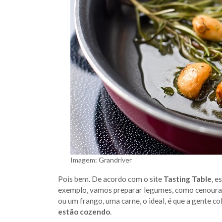
Imagem: Grandriver
Pois bem. De acordo com o site
Tasting Table
, e
exemplo, vamos preparar legumes, como cenoura,
ou um frango, uma carne, o ideal, é que a gente c
estão cozendo
.