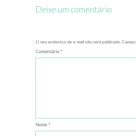
Deixe um comentário
O seu endereço de e-mail não será publicado.
Campos
Comentário
*
Nome
*