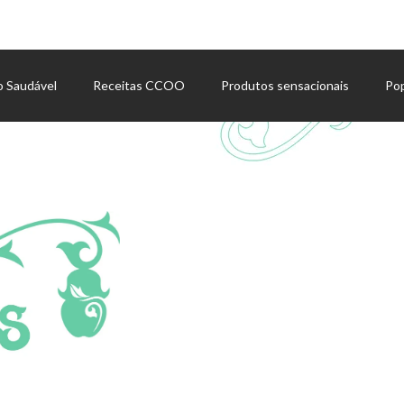
o Saudável
Receitas CCOO
Produtos sensacionais
Po