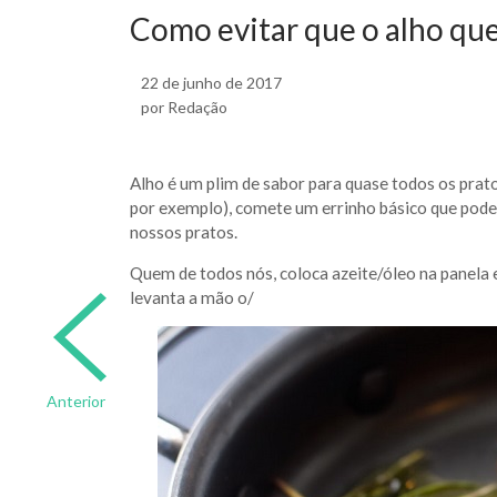
Como evitar que o alho qu
22 de junho de 2017
por Redação
Alho é um plim de sabor para quase todos os prat
por exemplo), comete um errinho básico que pode
nossos pratos.
Quem de todos nós, coloca azeite/óleo na panela e 
levanta a mão o/
Anterior