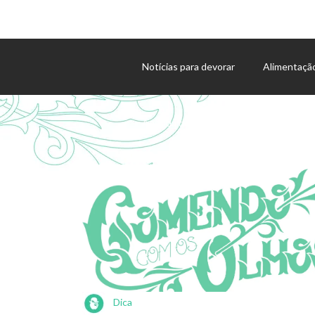
Notícias para devorar
Alimentaçã
Agenda de eventos
Dica