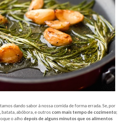
stamos dando sabor à nossa comida de forma errada. Se, por
 batata, abóbora, e outros
com mais tempo de cozimento
;
oloque o alho
depois de alguns minutos que os alimentos