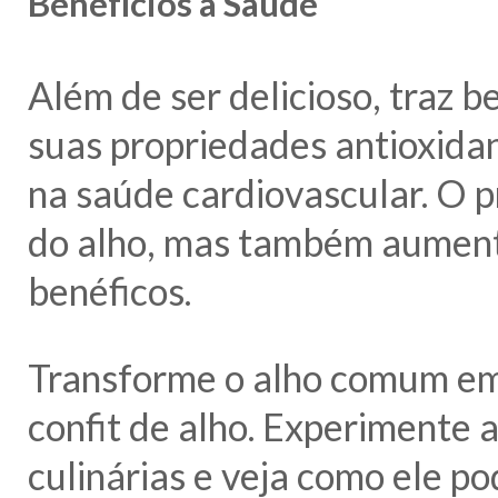
Benefícios à Saúde
Além de ser delicioso, traz b
suas propriedades antioxidant
na saúde cardiovascular. O p
do alho, mas também aumenta
benéficos.
Transforme o alho comum em 
confit de alho. Experimente a
culinárias e veja como ele po