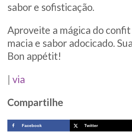
sabor e sofisticação.
Aproveite a mágica do confit
macia e sabor adocicado. Su
Bon appétit!
|
via
Compartilhe
Facebook
Twitter