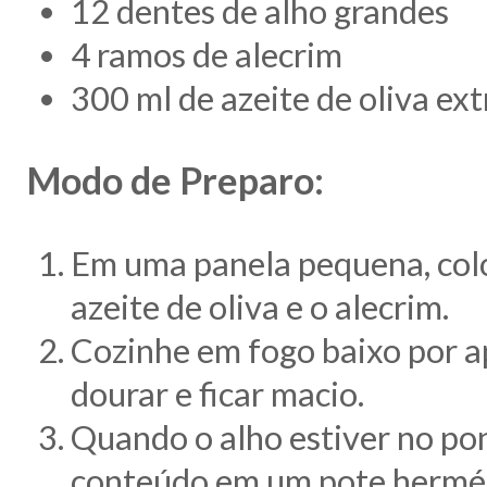
12 dentes de alho grandes
4 ramos de alecrim
300 ml de azeite de oliva ex
Modo de Preparo:
Em uma panela pequena, colo
azeite de oliva e o alecrim.
Cozinhe em fogo baixo por a
dourar e ficar macio.
Quando o alho estiver no pon
conteúdo em um pote hermét