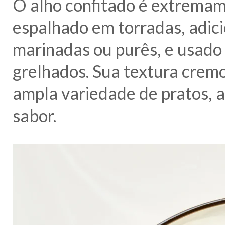
O alho confitado é extremame
espalhado em torradas, adic
marinadas ou purês, e usado
grelhados. Sua textura cre
ampla variedade de pratos, a
sabor.