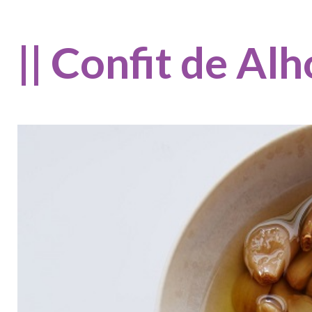
|| Confit de Alho