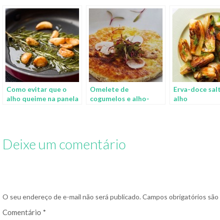
Como evitar que o
Omelete de
Erva-doce sal
alho queime na panela
cogumelos e alho-
alho
poró
Deixe um comentário
O seu endereço de e-mail não será publicado.
Campos obrigatórios sã
Comentário
*