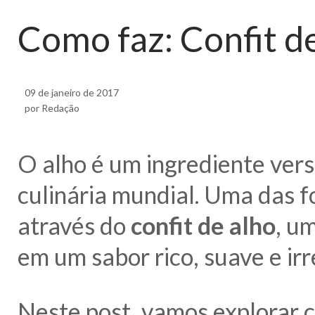
Como faz: Confit d
09 de janeiro de 2017
por Redação
O alho é um ingrediente vers
culinária mundial. Uma das f
através do
confit de alho
, u
em um sabor rico, suave e irre
Neste post, vamos explorar c