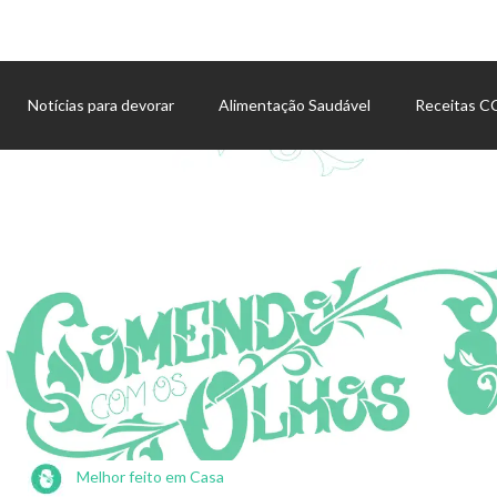
Notícias para devorar
Alimentação Saudável
Receitas 
Agenda de eventos
Melhor feito em Casa