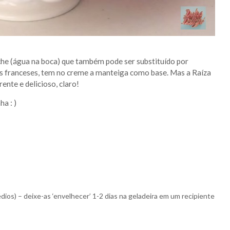
che (água na boca) que também pode ser substituído por
s franceses, tem no creme a manteiga como base. Mas a Raíza
ente e delicioso, claro!
a : )
dios) – deixe-as ‘envelhecer’ 1-2 dias na geladeira em um recipiente