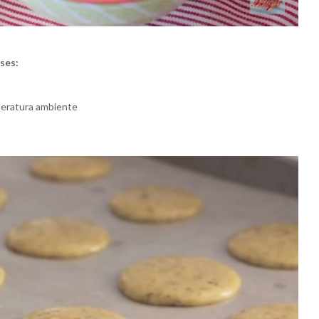
ses:
peratura ambiente