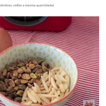
amêndoas, utilize a mesma quantidade)