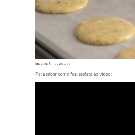
Imagem: Still do youtube
Para saber como faz, assista ao vídeo: