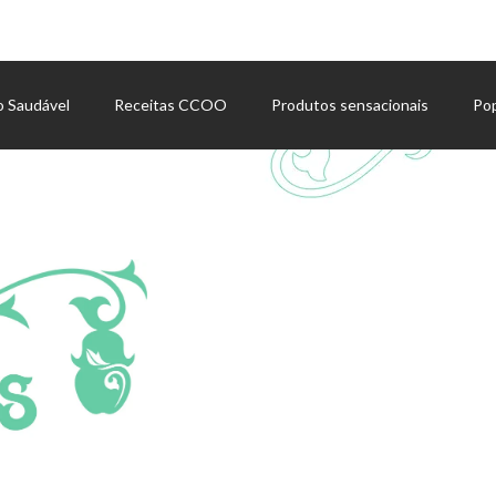
o Saudável
Receitas CCOO
Produtos sensacionais
Po