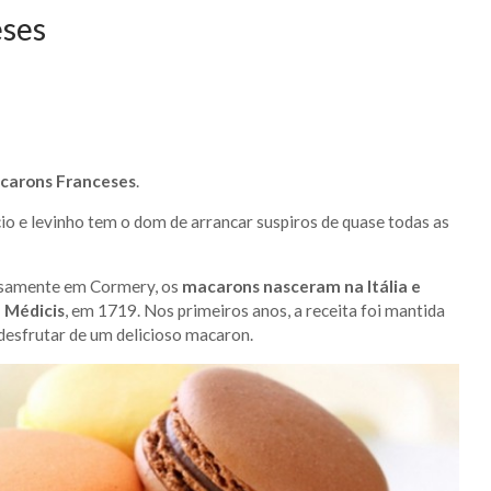
eses
carons Franceses
.
cio e levinho tem o dom de arrancar suspiros de quase todas as
ecisamente em Cormery, os
macarons nasceram na Itália e
a Médicis
, em 1719. Nos primeiros anos, a receita foi mantida
 desfrutar de um delicioso macaron.