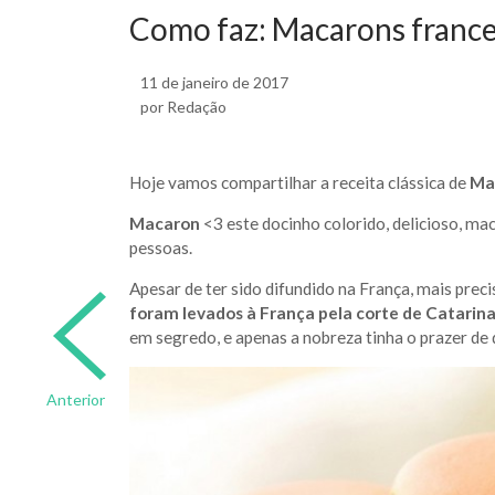
Como faz: Macarons franc
11 de janeiro de 2017
por Redação
Hoje vamos compartilhar a receita clássica de
Ma
Macaron
<3 este docinho colorido, delicioso, ma
pessoas.
Apesar de ter sido difundido na França, mais pr
foram levados à França pela corte de Catarin
em segredo, e apenas a nobreza tinha o prazer de
Anterior