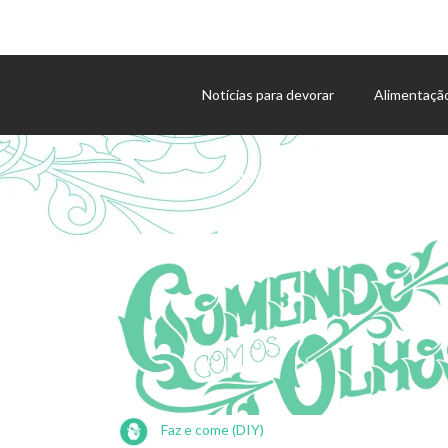
Notícias para devorar
Alimentaçã
Agenda de eventos
Faz e come (DIY)