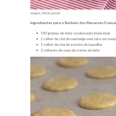
Imagem: Still do youtube
Ingredientes para o Recheio dos Macarons France
190 gramas de leite condensado (meia lata)
1 colher de chá de manteiga sem sal e em tem
1 colher de chá de extrato de baunilha
2 colheres de sopa de creme de leite