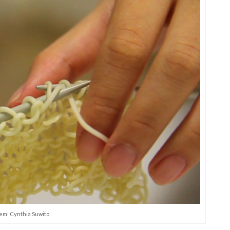
em: Cynthia Suwito