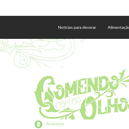
Notícias para devorar
Alimentaçã
Agenda de eventos
Acontece