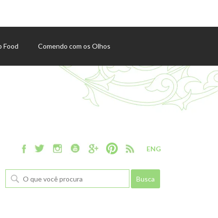
p Food
Comendo com os Olhos
ENG