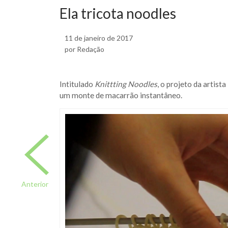
Ela tricota noodles
11 de janeiro de 2017
por Redação
Intitulado
Knittting Noodles
, o projeto da artista
um monte de macarrão instantâneo.
Anterior