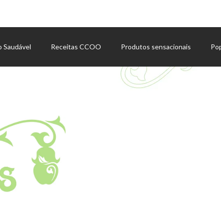
o Saudável
Receitas CCOO
Produtos sensacionais
Po