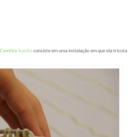
Cynthia
Suwito
consiste em uma instalação em que ela tricota