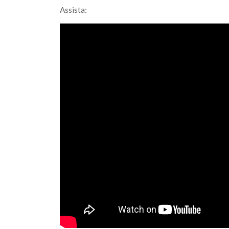
Assista: