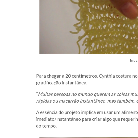
Imag
Para chegar a 20 centímetros, Cynthia costura no
gratificação instantânea.
“
Muitas pessoas no mundo querem as coisas mui
rápidas ou macarrão instantâneo, mas também, 
A essência do projeto implica em usar um alimento
imediato/instantâneo para criar algo que requer h
do tempo.