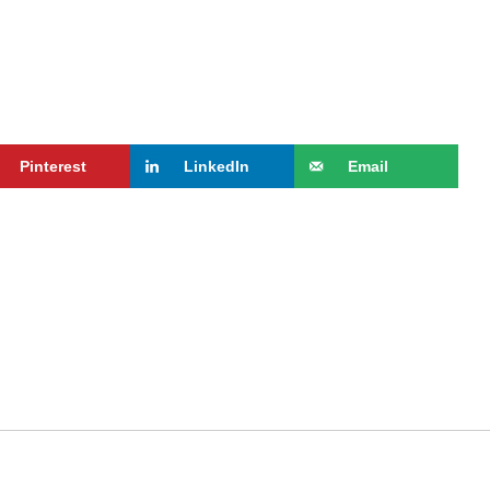
Pinterest
LinkedIn
Email