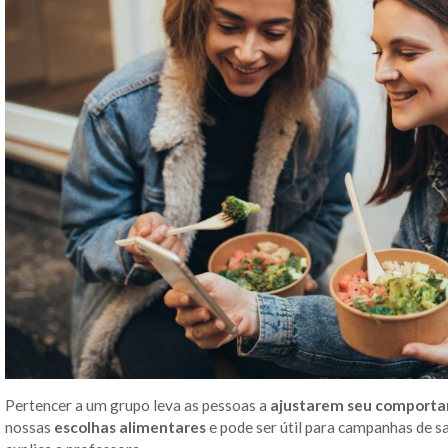
Pertencer a um grupo leva as pessoas a
ajustarem seu comporta
nossas
escolhas alimentares
e pode ser útil para campanhas de 