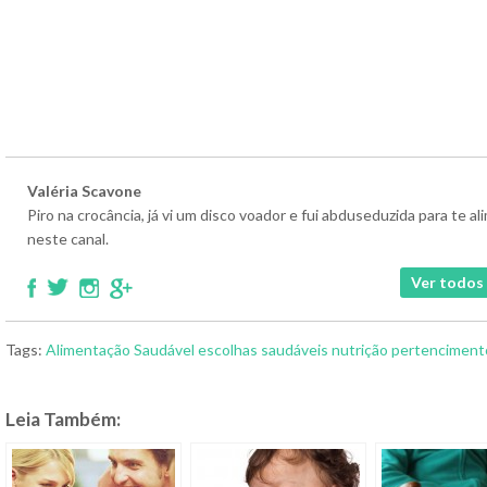
Valéria Scavone
Piro na crocância, já vi um disco voador e fui abduseduzida para te 
neste canal.
Ver todos 
Tags:
Alimentação Saudável
escolhas saudáveis
nutrição
pertenciment
Leia Também: