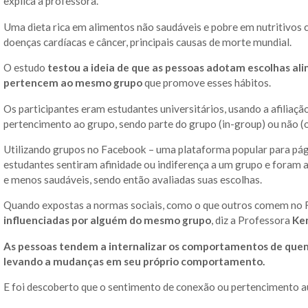
explica a professora.
Uma dieta rica em alimentos não saudáveis e pobre em nutritivos 
doenças cardíacas e câncer, principais causas de morte mundial.
O estudo
testou a ideia de que as pessoas adotam escolhas al
pertencem ao mesmo grupo
que promove esses hábitos.
Os participantes eram estudantes universitários, usando a afiliaç
pertencimento ao grupo, sendo parte do grupo (in-group) ou não (
Utilizando grupos no Facebook – uma plataforma popular para pági
estudantes sentiram afinidade ou indiferença a um grupo e foram
e menos saudáveis, sendo então avaliadas suas escolhas.
Quando expostas a normas sociais, como o que outros comem no
influenciadas por alguém do mesmo grupo
, diz a Professora
Ke
As pessoas tendem a internalizar os comportamentos de que
levando a mudanças em seu próprio comportamento.
E foi descoberto que o sentimento de conexão ou pertencimento au