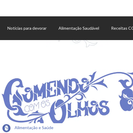
Notícias para devorar
Alimentação Saudável
Receitas 
Agenda de eventos
Alimentação e Saúde