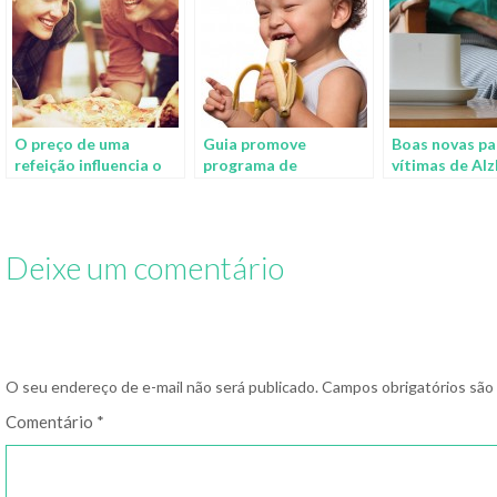
O preço de uma
Guia promove
Boas novas pa
refeição influencia o
programa de
vítimas de Al
julgamento do prato?
alimentação saudável
nas escolas
Deixe um comentário
O seu endereço de e-mail não será publicado.
Campos obrigatórios sã
Comentário
*