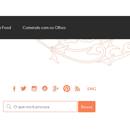
p Food
Comendo com os Olhos
ENG