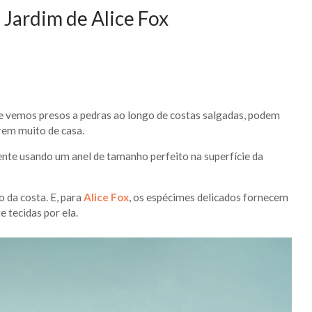
 Jardim de Alice Fox
e vemos presos a pedras ao longo de costas salgadas, podem
rem muito de casa.
te usando um anel de tamanho perfeito na superfície da
 da costa. E, para
Alice Fox
, os espécimes delicados fornecem
 tecidas por ela.