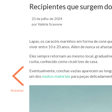
Recipientes que surgem do
23 de julho de 2024
por Valéria Scavone
Lapas, os caracóis marinhos em forma de cone qu
viver entre 10 e 20 anos. Além de nunca se afasta
Eles sempre retornam ao mesmo local, gradualmen
rocha, conhecido como cicatrizes de casa.
Eventualmente, conchas vazias aparecem ao longo
um dos
muitos materiais
para peças delicadamente
Anterior