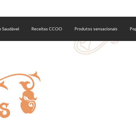
o Saudável
Receitas CCOO
Produtos sensacionais
Po