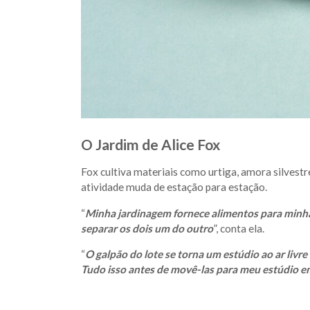
O Jardim de Alice Fox
Fox cultiva materiais como urtiga, amora silvestr
atividade muda de estação para estação.
“
Minha jardinagem fornece alimentos para minha 
separar os dois um do outro
”, conta ela.
“
O galpão do lote se torna um estúdio ao ar livr
Tudo isso antes de movê-las para meu estúdio 