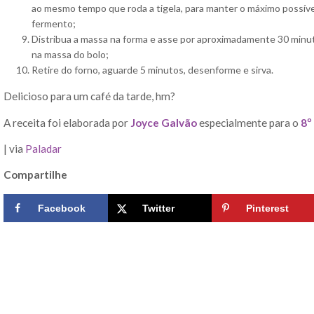
ao mesmo tempo que roda a tigela, para manter o máximo possível 
fermento;
Distribua a massa na forma e asse por aproximadamente 30 minutos
na massa do bolo;
Retire do forno, aguarde 5 minutos, desenforme e sirva.
Delicioso para um café da tarde, hm?
A receita foi elaborada por
Joyce Galvão
especialmente para o
8º
| via
Paladar
Compartilhe
Facebook
Twitter
Pinterest