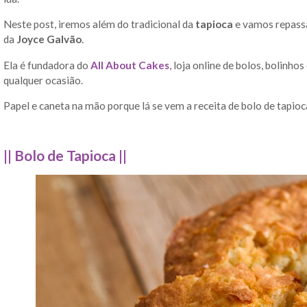
Neste post, iremos além do tradicional da
tapioca
e vamos repassa
da
Joyce Galvão
.
Ela é fundadora do
All About Cakes
, loja online de bolos, bolinho
qualquer ocasião.
Papel e caneta na mão porque lá se vem a receita de bolo de tapio
|| Bolo de Tapioca ||