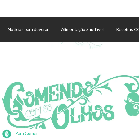
Notícias para devorar
Alimentação Saudável
Receitas 
Agenda de eventos
Para Comer