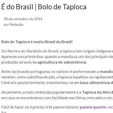
É do Brasil | Bolo de Tapioca
30 de setembro de 2014
por Redação
Bolo de Tapioca é muito Brasil do Brasil!
Do Norte e do Nordeste do Brasil, a tapioca tem origem indígena e
Apareceu nos primórdios, quando a mandioca, um dos principais el
produzido através da
agricultura de subsistência
.
Antes da invasão portuguesa, os nativos transformavam a
mandioc
também, como substitua do pão, a tapioca espalhou-se rapidament
Central e, posteriormente, transformou-se em
base alimentícia 
Atualmente, a mais conhecida popularmente é a
Tapioca do Alto 
em casa ou encontramos com facilidade nas feiras, mercados e etc
Fácil de fazer, só é preciso três passos básicos:
panela quente
, re
lua.