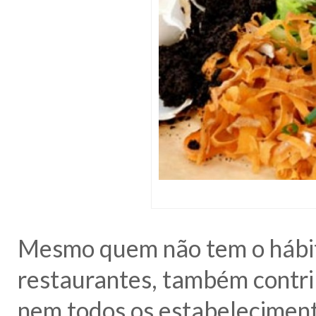
Mesmo quem não tem o hábit
restaurantes, também contrib
nem todos os estabeleciment