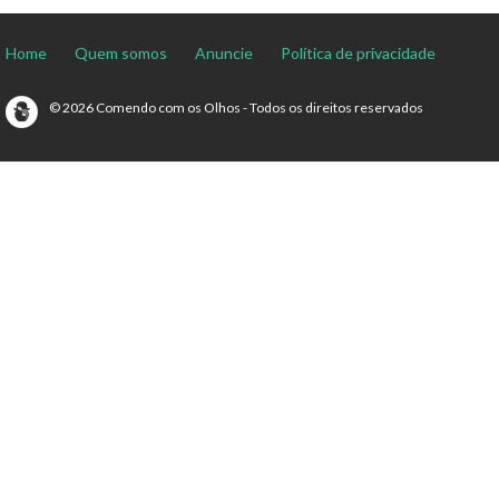
Home
Quem somos
Anuncie
Política de privacidade
© 2026 Comendo com os Olhos - Todos os direitos reservados