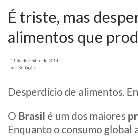
É triste, mas desp
alimentos que pro
11 de dezembro de 2014
por Redação
Desperdício de alimentos. En
O
Brasil
é um dos maiores
pr
Enquanto o consumo global a