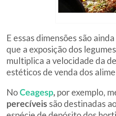
E essas dimensões são ainda
que a exposição dos legumes
multiplica a velocidade da d
estéticos de venda dos alime
No
Ceagesp
,
por exemplo, 
perecíveis
são destinadas a
espécie de depósito dos hort