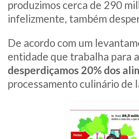
produzimos cerca de 290 mil
infelizmente, também desper
De acordo com um levantame
entidade que trabalha para 
desperdiçamos 20% dos ali
processamento culinário de l