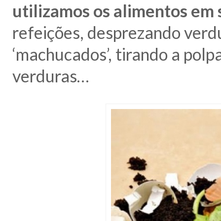
utilizamos os alimentos em 
refeições, desprezando verd
‘machucados’, tirando a polp
verduras…