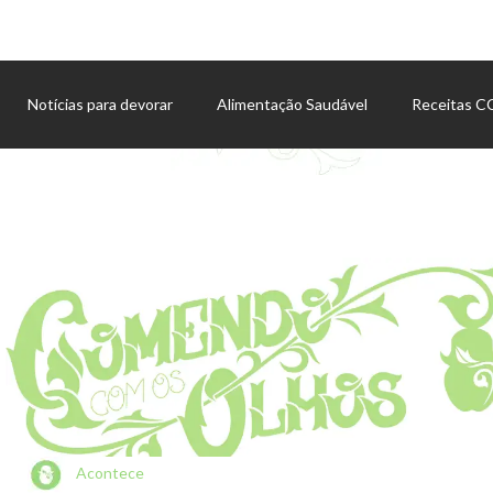
Notícias para devorar
Alimentação Saudável
Receitas 
Agenda de eventos
Acontece