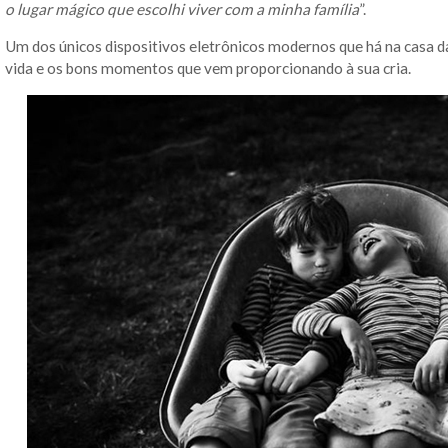
o lugar mágico que escolhi viver com a minha família
”.
Um dos únicos dispositivos eletrônicos modernos que há na casa da
vida e os bons momentos que vem proporcionando à sua cria.