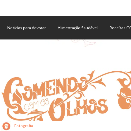
Notícias para devorar
Alimentação Saudável
Receitas 
Agenda de eventos
Fotografia