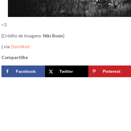
<3
[Crédito de Imagens:
Niki Boon
]
| via
Demilked
Compartilhe
Facebook
Twitter
Pinterest