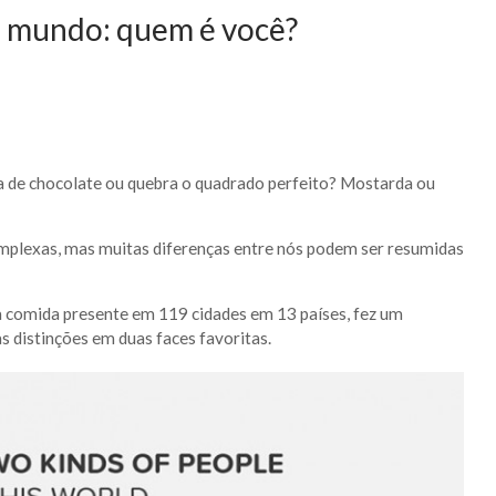
no mundo: quem é você?
a de chocolate ou quebra o quadrado perfeito? Mostarda ou
mplexas, mas muitas diferenças entre nós podem ser resumidas
oa comida presente em 119 cidades em 13 países, fez um
as distinções em duas faces favoritas.