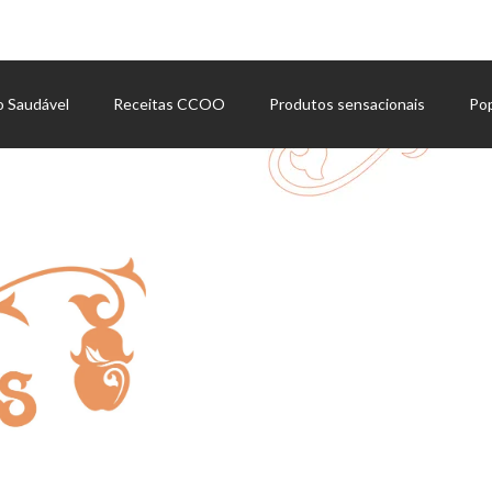
o Saudável
Receitas CCOO
Produtos sensacionais
Po