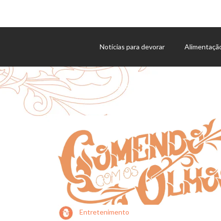
Notícias para devorar
Alimentaçã
Agenda de eventos
Entretenimento