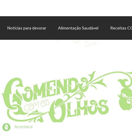
Notícias para devorar
Alimentação Saudável
Receitas 
Agenda de eventos
Acontece