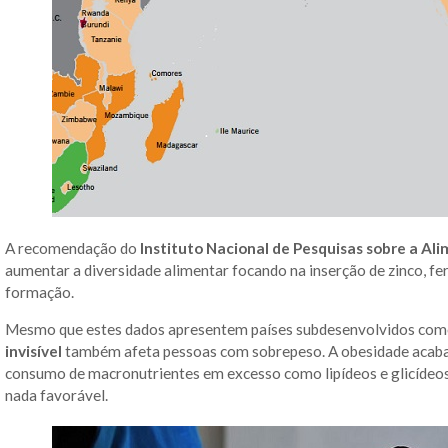
A recomendação do
Instituto Nacional de Pesquisas sobre a Al
aumentar a diversidade alimentar focando na inserção de zinco, fe
formação.
Mesmo que estes dados apresentem países subdesenvolvidos como 
invisível
também afeta pessoas com sobrepeso. A obesidade acaba 
consumo de macronutrientes em excesso como lipídeos e glicídeos
nada favorável.