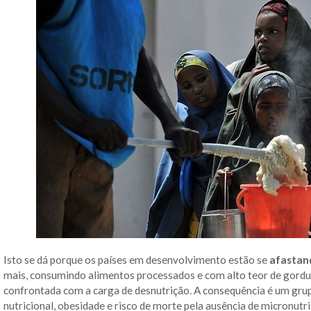
Isto se dá porque os países em desenvolvimento estão se
afastan
mais, consumindo alimentos processados e com alto teor de gordu
confrontada com a carga de desnutrição. A consequência é um grup
nutricional, obesidade e risco de morte pela ausência de micronutri