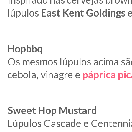
lúpulos
East Kent Goldings
Hopbbq
Os mesmos lúpulos acima são
cebola, vinagre e
páprica pi
Sweet Hop Mustard
Lúpulos Cascade e Centenni