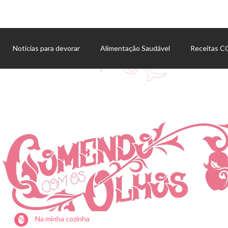
Notícias para devorar
Alimentação Saudável
Receitas 
Agenda de eventos
Na minha cozinha