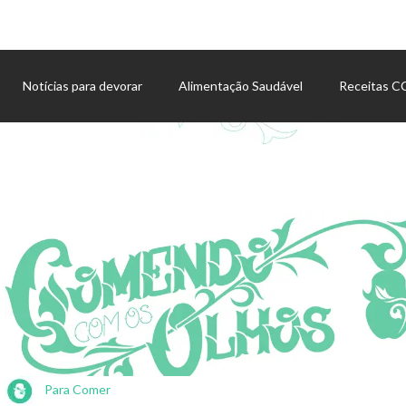
Notícias para devorar
Alimentação Saudável
Receitas 
Agenda de eventos
Para Comer