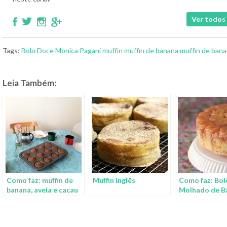
Ver todos 
Tags:
Bolo
Doce
Monica Pagani
muffin
muffin de banana
muffin de banan
Leia Também:
Como faz: muffin de
Muffin inglês
Como faz: Bol
banana, aveia e cacau
Molhado de B