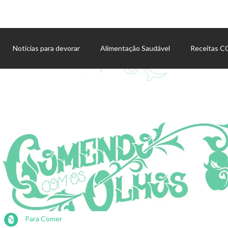
Notícias para devorar
Alimentação Saudável
Receitas 
Agenda de eventos
Para Comer