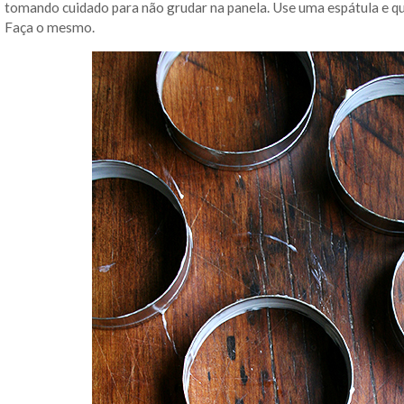
tomando cuidado para não grudar na panela. Use uma espátula e qua
Faça o mesmo.