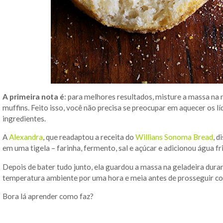
A primeira nota é
: para melhores resultados, misture a massa na 
muffins. Feito isso, você não precisa se preocupar em aquecer os l
ingredientes.
A
Alexandra
, que readaptou a receita do
Willians Sonoma Bread
, d
em uma tigela – farinha, fermento, sal e açúcar e adicionou água fria,
Depois de bater tudo junto, ela guardou a massa na geladeira duran
temperatura ambiente por uma hora e meia antes de prosseguir com
Bora lá aprender como faz?