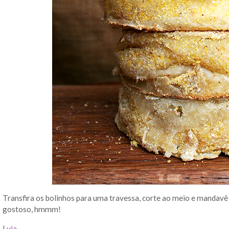
Transfira os bolinhos para uma travessa, corte ao meio e mandavê
gostoso, hmmm!
|
via