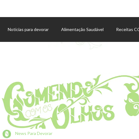
Notícias para devorar
Alimentação Saudável
Receitas 
Agenda de eventos
News Para Devorar