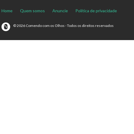
Home
Quem somos
Anuncie
Política de privacidade
© 2026 Comendo com os Olhos - Todos os direitos reservados