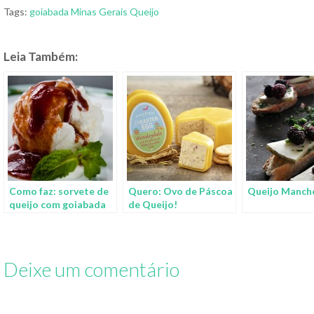
Tags:
goiabada
Minas Gerais
Queijo
Leia Também:
Como faz: sorvete de
Quero: Ovo de Páscoa
Queijo Manch
queijo com goiabada
de Queijo!
quente
Deixe um comentário