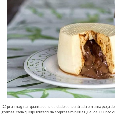
Dá pra imaginar quanta deliciosidade concentrada em uma peça d
gramas, cada queijo trufado da empresa mineira Queijos Triunfo 