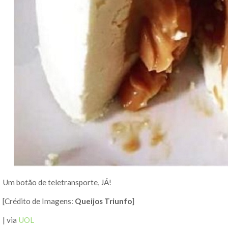
Um botão de teletransporte, JÁ!
[Crédito de Imagens:
Queijos Triunfo
]
| via
UOL