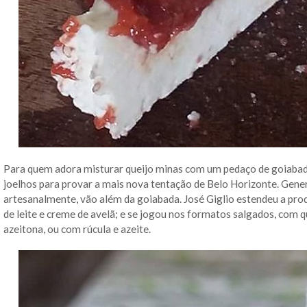
Para quem adora misturar queijo minas com um pedaço de goiabada,
joelhos para provar a mais nova tentação de Belo Horizonte. Gene
artesanalmente, vão além da goiabada. José Giglio estendeu a pr
de leite e creme de avelã; e se jogou nos formatos salgados, com
azeitona, ou com rúcula e azeite.