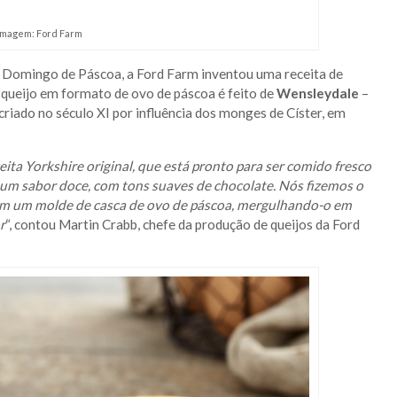
Imagem: Ford Farm
no Domingo de Páscoa, a Ford Farm inventou uma receita de
o queijo em formato de ovo de páscoa é feito de
Wensleydale
–
criado no século XI por influência dos monges de Císter, em
ita Yorkshire original, que está pronto para ser comido fresco
 um sabor doce, com tons suaves de chocolate. Nós fizemos o
em um molde de casca de ovo de páscoa, mergulhando-o em
r
“, contou Martin Crabb, chefe da produção de queijos da Ford