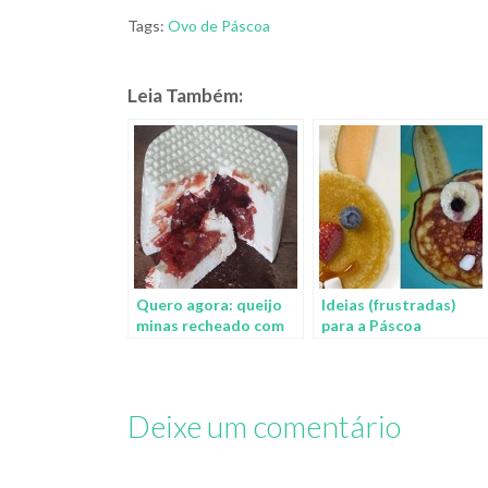
Tags:
Ovo de Páscoa
Leia Também:
Quero agora: queijo
Ideias (frustradas)
minas recheado com
para a Páscoa
goiabada
Deixe um comentário