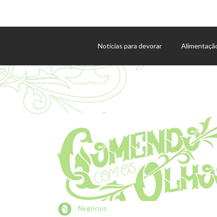
Notícias para devorar
Alimentaçã
Agenda de eventos
Negócios