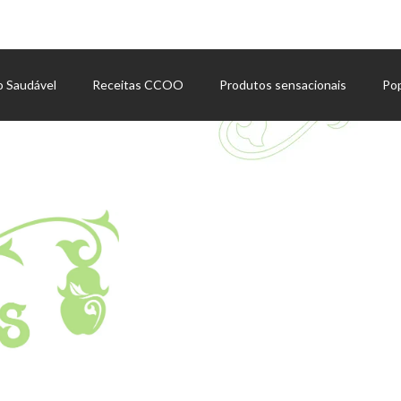
o Saudável
Receitas CCOO
Produtos sensacionais
Po