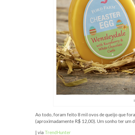
Ao todo, foram feito 8 mil ovos de queijo que fo
(aproximadamente R$ 12,00). Um sonho ter um des
| via
TrendHunter