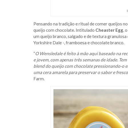
Pensando na tradição e ritual de comer queijos 
queijo com chocolate. Intitulado
Cheaster Egg
, 
um queijo branco, salgado e de textura granulosa 
Yorkshire Dale -, framboesa e chocolate branco.
“
O Wensledale é feito à mão aqui baseado na rece
e jovem, com apenas três semanas de idade. Tem
blend do queijo com chocolate pressionando-o 
uma cera amarela para preservar o sabor e fresco
Farm.