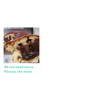
All you need nessa
Páscoa, são esses
Panes di Pasqua