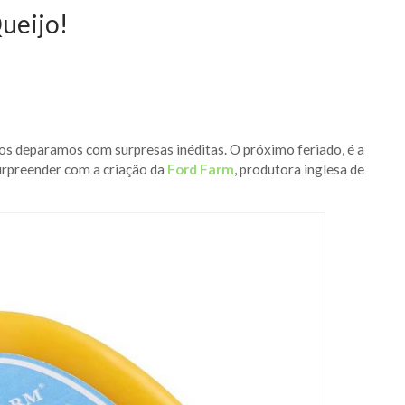
ueijo!
s deparamos com surpresas inéditas. O próximo feriado, é a
urpreender com a criação da
Ford Farm
, produtora inglesa de