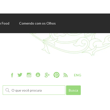
p Food
Comendo com os Olhos
ENG