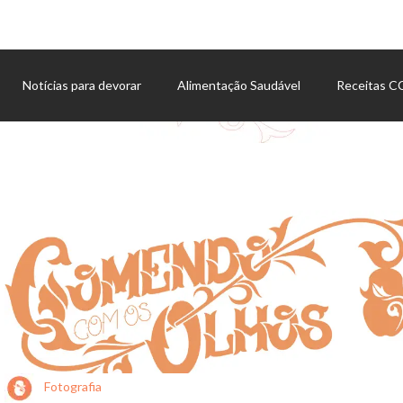
Notícias para devorar
Alimentação Saudável
Receitas 
Agenda de eventos
Fotografia