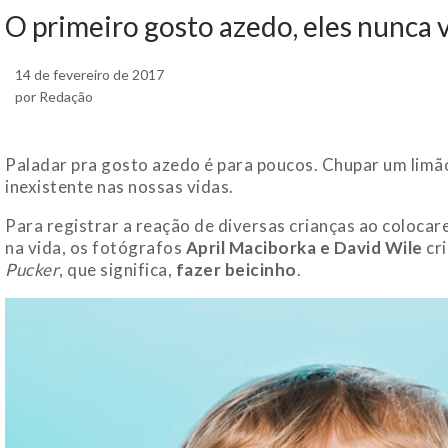
O primeiro gosto azedo, eles nunca 
14 de fevereiro de 2017
por Redação
Paladar pra gosto azedo é para poucos. Chupar um limã
inexistente nas nossas vidas.
Para registrar a reação de diversas crianças ao colocar
na vida, os fotógrafos
April Maciborka e David Wile
cri
Pucker
, que significa,
fazer beicinho
.