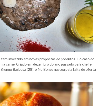
têm investido em novas propostas de produtos. É o caso do
m a carne. Criado em dezembro do ano passado pala chef e
io Brunno Barbosa (28), o No Bones nasceu pela falta de oferta