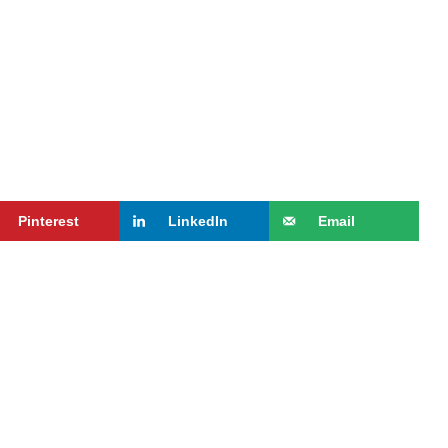
Pinterest
LinkedIn
Email