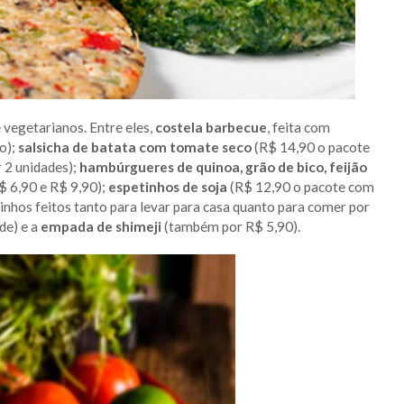
 vegetarianos. Entre eles,
costela barbecue
, feita com
o);
salsicha de batata com tomate seco
(R$ 14,90 o pacote
 2 unidades);
hambúrgueres de quinoa, grão de bico, feijão
$ 6,90 e R$ 9,90);
espetinhos de soja
(R$ 12,90 o pacote com
inhos feitos tanto para levar para casa quanto para comer por
de) e a
empada de shimeji
(também por R$ 5,90).