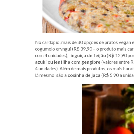
No cardápio, mais de 30 opções de pratos vegan e
cogumelo eryngui (R$ 39,90 – o produto mais car
com 4 unidades);
linguiça de feijão
(R$ 12,90 por
azuki ou lentilha com gengibre
(valores entre R
4 unidades). Além de mais produtos, os mais barat
lá mesmo, são a
coxinha de jaca
(R$ 5,90 a unida