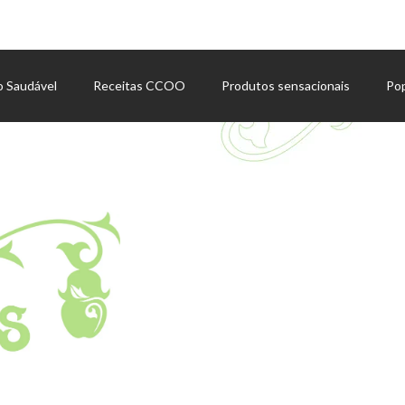
o Saudável
Receitas CCOO
Produtos sensacionais
Po