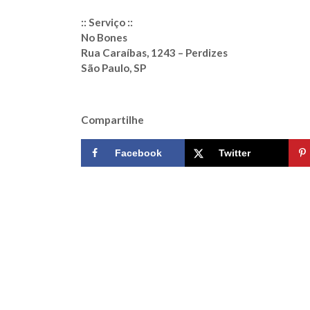
:: Serviço ::
No Bones
Rua Caraíbas, 1243 – Perdizes
São Paulo, SP
Compartilhe
Facebook
Twitter