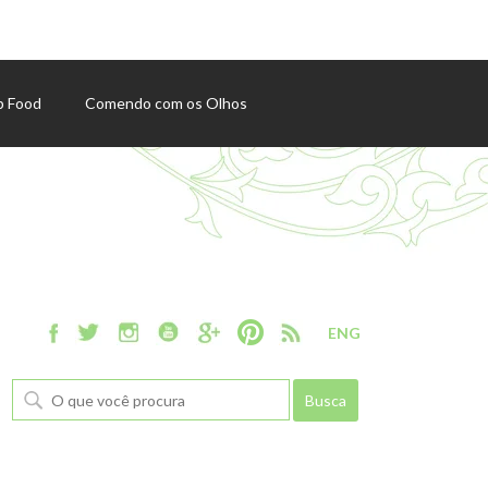
p Food
Comendo com os Olhos
ENG