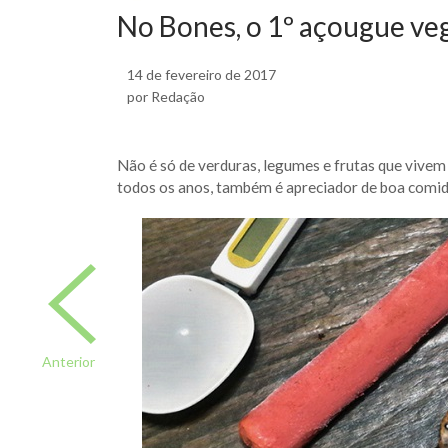
No Bones, o 1º açougue ve
14 de fevereiro de 2017
por Redação
Não é só de verduras, legumes e frutas que vivem
todos os anos, também é apreciador de boa comid
Anterior