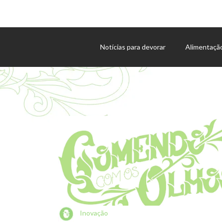
Notícias para devorar
Alimentaçã
Agenda de eventos
Inovação