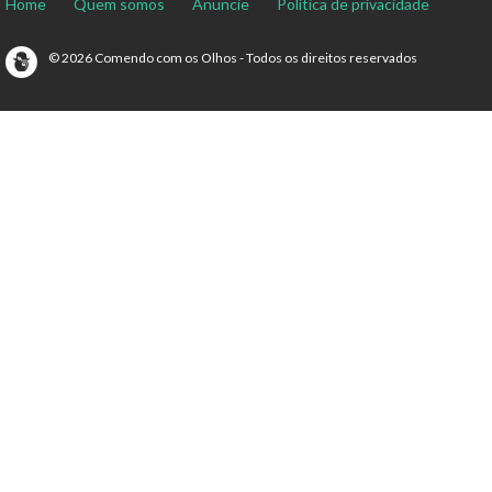
Home
Quem somos
Anuncie
Política de privacidade
© 2026 Comendo com os Olhos - Todos os direitos reservados