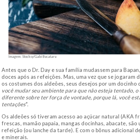
Imagem: Stocksy/Gabi Bucataru
Antes que o Dr. Day e sua família mudassem para Bapan,
doces após as refeições. Mas, uma vez que se jogaram d
os costumes dos aldeões, seus desejos por um docinho
você mudar seu ambiente para que não esteja tentado, o 
diferente sobre ter força de vontade, porque lá, você es
tentações
“.
Os aldeões só tiveram acesso ao açúcar natural (AKA fru
frescas, mamão papaia, mangas docinhas, abacate, são
refeição (ou lanche da tarde). E com o bônus adicional d
e minerais.