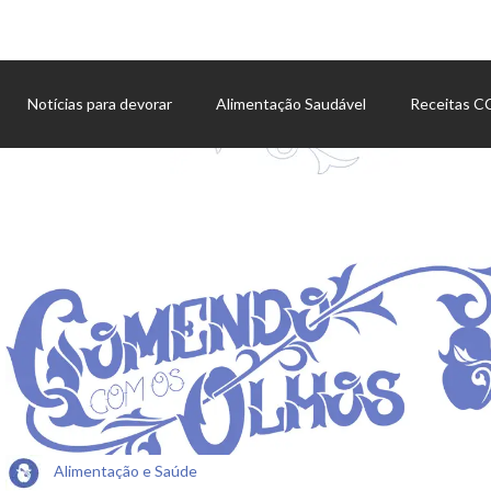
Notícias para devorar
Alimentação Saudável
Receitas 
Agenda de eventos
Alimentação e Saúde