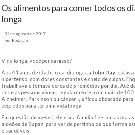
Os alimentos para comer todos os d
longa
01 de agosto de 2017
por Redação
Vida longa, você pensa nisso?
Aos 44 anos de idade, o cardiologista
John Day
, estava
hipertenso, com dores constantes e cheio de culpas. E
trabalhava e tomava cerca de 5 remédios por dia. Até d
onde as pessoas vivem, regularmente, com mais de 100 a
Alzheimer, Parkinson ou câncer -, e ficou obcecado para
segredos para ter uma vida longa.
Em questão de meses, ele e sua família fizeram as mala
aldeões de Bapan, para ver de pertinho de que forma ess
e saudáveis.