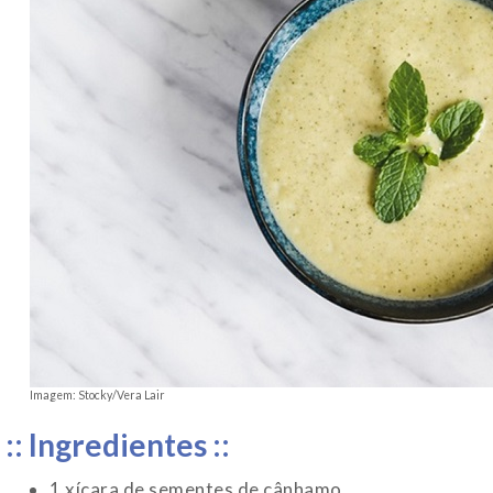
Imagem: Stocky/Vera Lair
:: Ingredientes ::
1 xícara de sementes de cânhamo