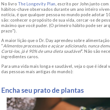
No livro
The Longevity Plan
, escrito por John junto com
hábitos-chave observados durante um ano inteiro vive
notícia, é que qualquer pessoa no mundo pode adotar 1
são: conhecer o propósito de sua vida, cercar-se de pes
máximo que você puder. (O primeiro hábito pode ser ar
prazo”).
A maior lição que o Dr. Day aprendeu sobre alimentação 
“
Alimentos processados e açúcar adicionado, nunca demo
Cortá-los, já é 90% de uma dieta saudável
“. Não são nece
ingredientes caros.
Para uma vida mais longa e saudável, veja o que é idea
das pessoas mais antigas do mundo):
Encha seu prato de plantas