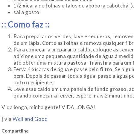
1/2 xícara de folhas e talos de abóbora cabotchá 
sal a gosto
:: Como faz ::
Para preparar os verdes, lave e seque-os, removen
de um lápis. Corte as folhas e remova qualquer fib
Para começar a preparar o caldo, coloque as semen
adicione uma pequena quantidade de água à medid
até obter uma mistura pastosa. Transfira para um fi
Ferva 4 xícaras de água e passe pelo filtro. Se algu
bem. Depois de passar toda a água, passe a água p
outro recipiente;
Leve esse caldo em uma panela de fundo grosso, adic
quando começar a ferver, espere mais 2 minutinhos, 
Vida longa, minha gente! VIDA LONGA!
| via
Well and Good
Compartilhe