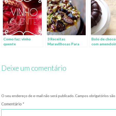
Como faz: vinho
3 Receitas
Bolo de choco
quente
Maravilhosas Para
com amendoi
Fazer Com Queijo Brie
Deixe um comentário
O seu endereço de e-mail não será publicado.
Campos obrigatórios sã
Comentário
*