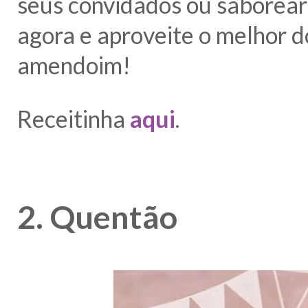
seus convidados ou saborea
agora e aproveite o melhor d
amendoim!
Receitinha
aqui
.
2. Quentão