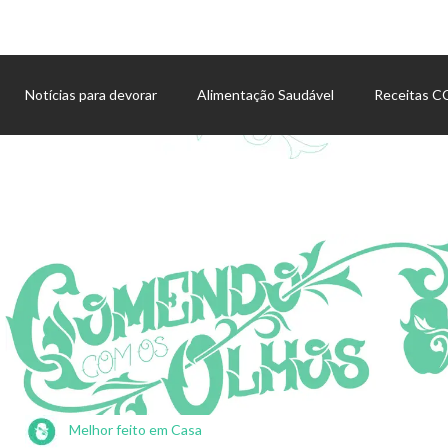
Notícias para devorar
Alimentação Saudável
Receitas 
Agenda de eventos
Melhor feito em Casa