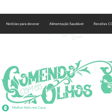
Notícias para devorar
Alimentação Saudável
Receitas 
Agenda de eventos
Melhor feito em Casa