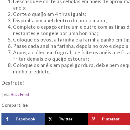
Descasque e corte as cebolas em anéis de aproxim
anéis;
Corte o queijo em 4 tiras iguais;
Disponha um anel dentro do outro maior;
Complete o espaço entre um e outro com as tiras d
restantes e congele por uma horinha;
Coloque os ovos, a farinha e a farinha panko em ti
Passe cada anel na farinha, depois no ovo e depois 
Aqueça o óleo em fogo alto e frite os anéis até fi
fritar demais e o queijo estourar;
Coloque os anéis em papel gordura, deixe bem seq
molho predileto.
Desfrute!
| via
BuzzFeed
Compartilhe
Facebook
Twitter
Pinterest