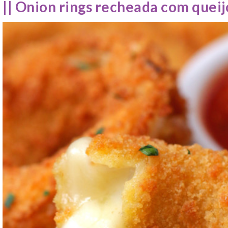
|| Onion rings recheada com queijo