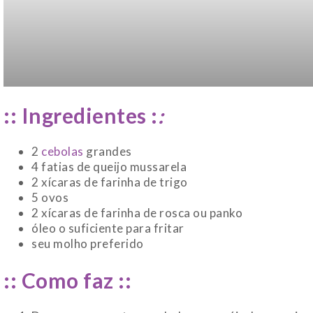
:: Ingredientes :
:
2
cebolas
grandes
4 fatias de queijo mussarela
2 xícaras de farinha de trigo
5 ovos
2 xícaras de farinha de rosca ou panko
óleo o suficiente para fritar
seu molho preferido
:: Como faz ::