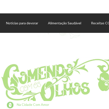
Notícias para devorar
Alimentação Saudável
Receitas 
Agenda de eventos
Na Cidade Com Amor