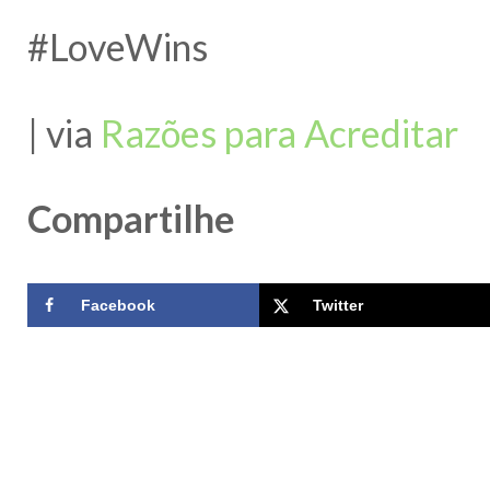
#LoveWins
| via
Razões para Acreditar
Compartilhe
Facebook
Twitter