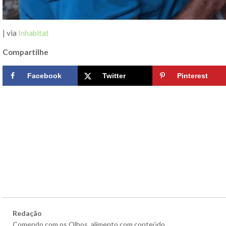
| via
Inhabitat
Compartilhe
Facebook
Twitter
Pinterest
Redação
Comendo com os Olhos, alimento com conteúdo.