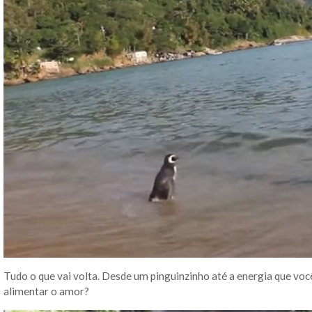
Tudo o que vai volta. Desde um pinguinzinho até a energia que voc
alimentar o amor?