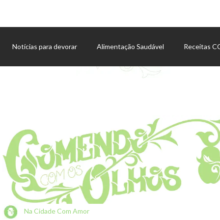
Notícias para devorar
Alimentação Saudável
Receitas 
Agenda de eventos
Na Cidade Com Amor