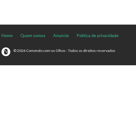
Home
Quem somos
Anuncie
Política de privacidade
© 2026 Comendo com os Olhos - Todos os direitos reservados