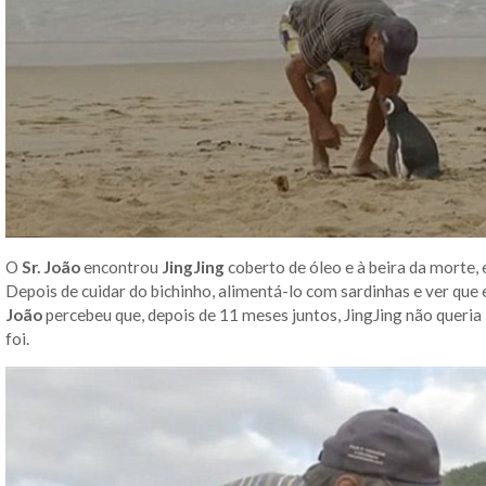
O
Sr. João
encontrou
JingJing
coberto de óleo e à beira da morte,
Depois de cuidar do bichinho, alimentá-lo com sardinhas e ver que 
João
percebeu que, depois de 11 meses juntos, JingJing não queria 
foi.