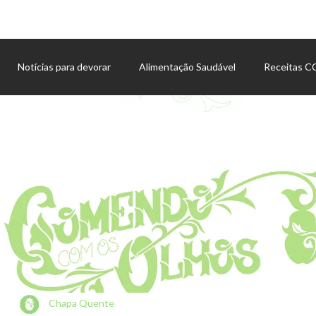
Notícias para devorar
Alimentação Saudável
Receitas 
Agenda de eventos
Chapa Quente