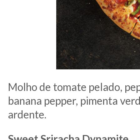
Molho de tomate pelado, pep
banana pepper, pimenta ver
ardente.
Sweet Sriracha Dynamite