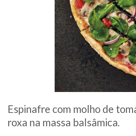
Espinafre com molho de toma
roxa na massa balsâmica.