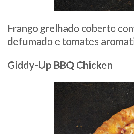
Frango grelhado coberto co
defumado e tomates aromati
Giddy-Up BBQ Chicken