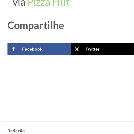
| via
Pizza Hut
Compartilhe
Facebook
Twitter
Redação