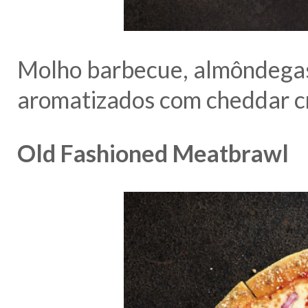
Molho barbecue, almôndegas
aromatizados com cheddar c
Old Fashioned Meatbrawl