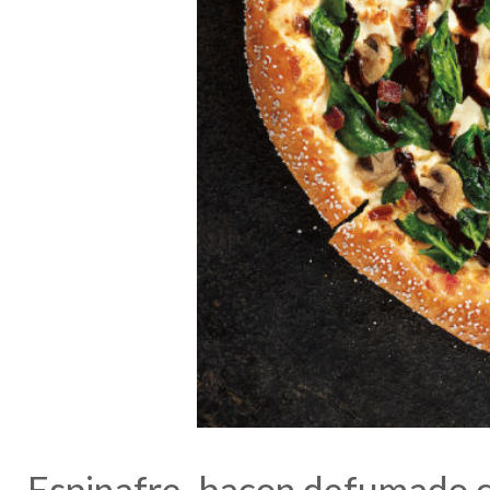
Espinafre, bacon defumado 