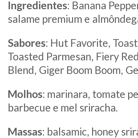
Ingredientes
: Banana Pepper
salame premium e almôndeg
Sabores
: Hut Favorite, Toas
Toasted Parmesan, Fiery Red
Blend, Giger Boom Boom, Ge
Molhos
: marinara, tomate p
barbecue e mel sriracha.
Massas
: balsamic, honey sri