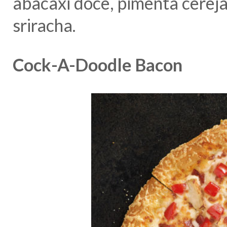
abacaxi doce, pimenta cerej
sriracha.
Cock-A-Doodle Bacon