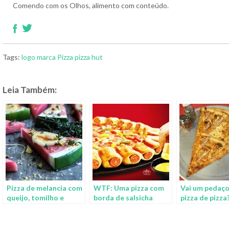
Comendo com os Olhos, alimento com conteúdo.
Tags:
logo
marca
Pizza
pizza hut
Leia Também:
Pizza de melancia com
WTF: Uma pizza com
Vai um pedaço
queijo, tomilho e
borda de salsicha
pizza de pizza
pistache