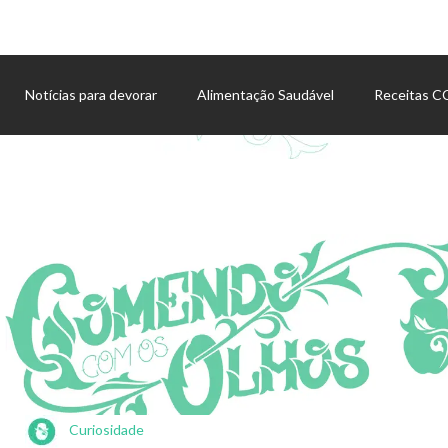
Notícias para devorar
Alimentação Saudável
Receitas 
Agenda de eventos
Curiosidade