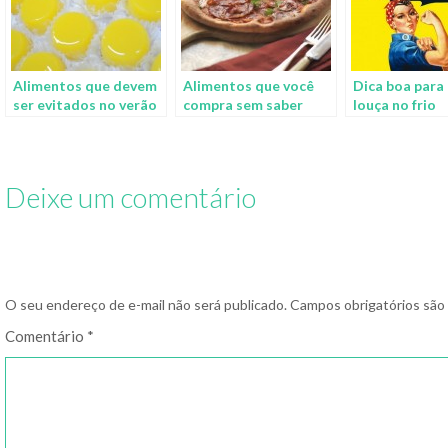
Alimentos que devem
Alimentos que você
Dica boa para 
ser evitados no verão
compra sem saber
louça no frio
suas reais
composições
Deixe um comentário
O seu endereço de e-mail não será publicado.
Campos obrigatórios sã
Comentário
*