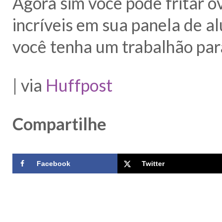
Agora sim você pode fritar o
incríveis em sua panela de a
você tenha um trabalhão para
| via
Huffpost
Compartilhe
Facebook
Twitter