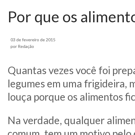
Por que os alimento
03 de fevereiro de 2015
por Redação
Quantas vezes você foi prep
legumes em uma frigideira, m
louça porque os alimentos f
Na verdade, qualquer aliment
comum, tem um motivo pelo 