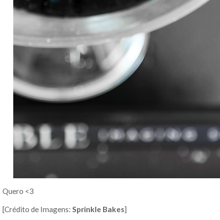
Quero <3
[Crédito de Imagens:
Sprinkle Bakes
]