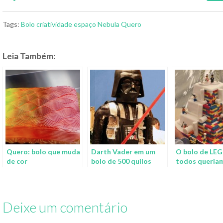
Tags:
Bolo
criatividade
espaço
Nebula
Quero
Leia Também:
Quero: bolo que muda
Darth Vader em um
O bolo de LE
de cor
bolo de 500 quilos
todos queria
Deixe um comentário