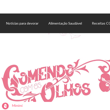
Notícias para devorar
Alimentação Saudável
Receitas 
Agenda de eventos
Mimimi