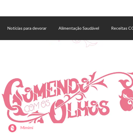
Notícias para devorar
Alimentação Saudável
Receitas 
Agenda de eventos
Mimimi