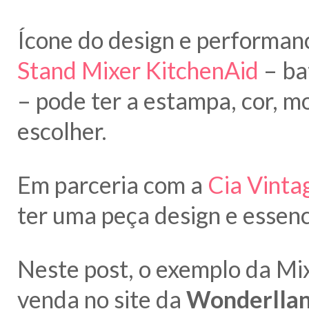
Ícone do design e performa
Stand Mixer KitchenAid
– ba
– pode ter a estampa, cor, m
escolher.
Em parceria com a
Cia Vinta
ter uma peça design e essenci
Neste post, o exemplo da M
venda no site da
Wonderlla