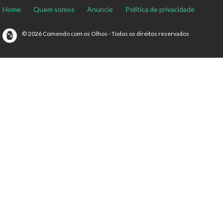
Home
Quem somos
Anuncie
Política de privacidade
© 2026 Comendo com os Olhos - Todos os direitos reservados