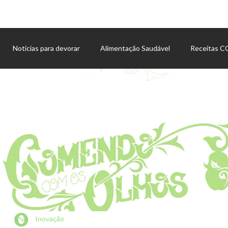
Notícias para devorar
Alimentação Saudável
Receitas 
Agenda de eventos
Inovação