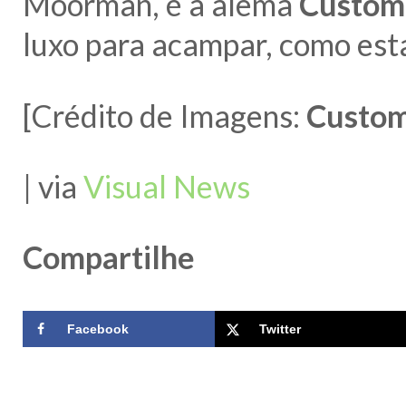
Moorman, é a alemã
Custom
luxo para acampar, como esta
[Crédito de Imagens:
Custom
| via
Visual News
Compartilhe
Facebook
Twitter