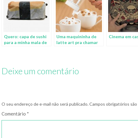
Quero: capa de sushi
Uma maquininha de
Cinema em ca
para a minha mala de
latte art pra chamar
viagem
de sua
Deixe um comentário
O seu endereço de e-mail não será publicado.
Campos obrigatórios sã
Comentário
*