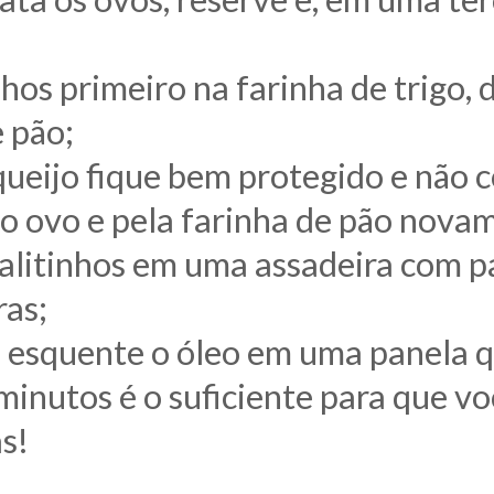
nhos primeiro na farinha de trigo, 
e pão;
queijo fique bem protegido e não co
lo ovo e pela farinha de pão nova
alitinhos em uma assadeira com p
ras;
esquente o óleo em uma panela que
 minutos é o suficiente para que v
as!