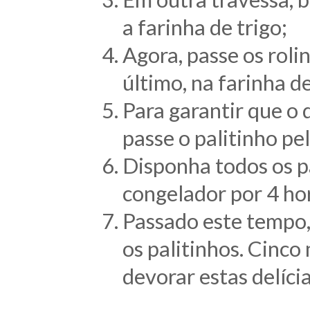
a farinha de trigo;
Agora, passe os roli
último, na farinha d
Para garantir que o 
passe o palitinho pe
Disponha todos os p
congelador por 4 ho
Passado este tempo, 
os palitinhos. Cinco
devorar estas delíci