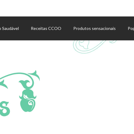
o Saudável
Receitas CCOO
Produtos sensacionais
Po