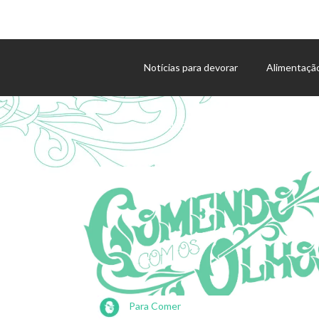
Notícias para devorar
Alimentaçã
Agenda de eventos
Para Comer