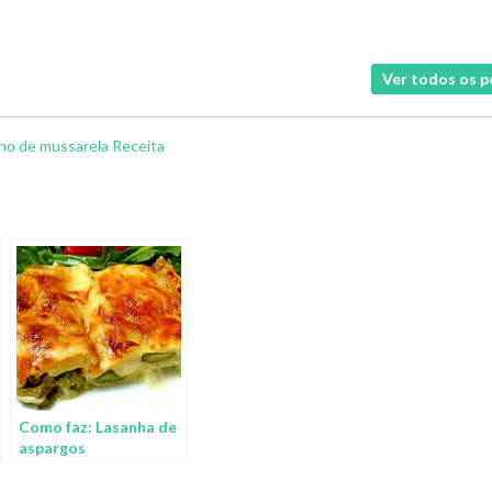
Ver todos os 
nho de mussarela
Receita
Como faz: Lasanha de
aspargos