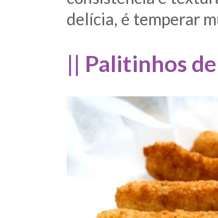
delícia, é temperar 
|| Palitinhos d