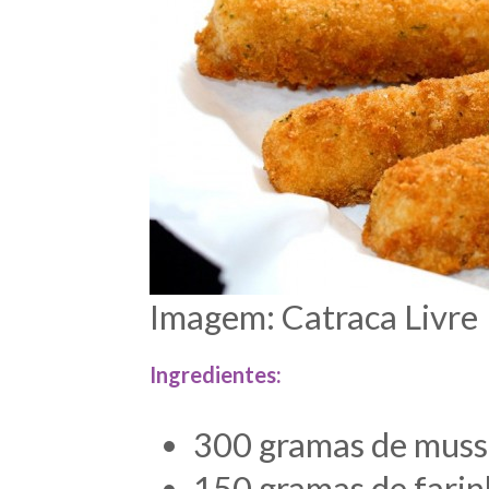
Imagem: Catraca Livre
Ingredientes:
300 gramas de mussa
150 gramas de farin