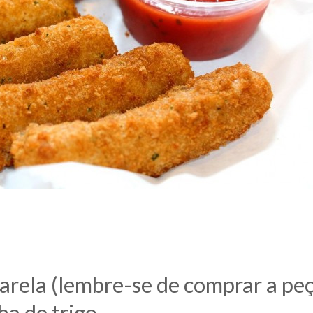
rela (lembre-se de comprar a peça
ha de trigo