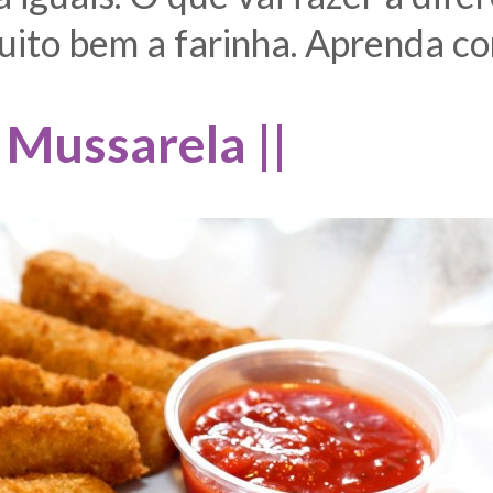
muito bem a farinha. Aprenda co
e Mussarela ||