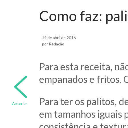
Como faz: pal
14 de abril de 2016
por Redação
Para esta receita, nã
empanados e fritos. 
Para ter os palitos, 
Anterior
em tamanhos iguais p
consistência e textur