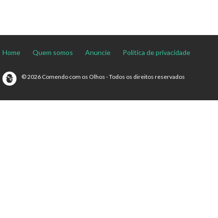
Home
Quem somos
Anuncie
Política de privacidade
© 2026 Comendo com os Olhos - Todos os direitos reservados