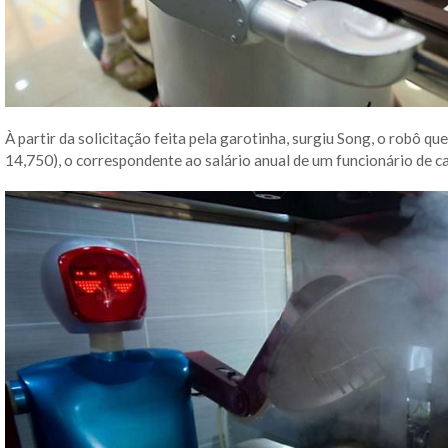
À partir da solicitação feita pela garotinha, surgiu Song, o robô 
14,750), o correspondente ao salário anual de um funcionário de ca