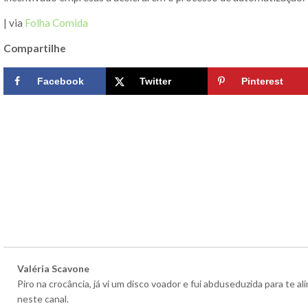
| via
Folha Comida
Compartilhe
Facebook
Twitter
Pinterest
Valéria Scavone
Piro na crocância, já vi um disco voador e fui abduseduzida para te 
neste canal.