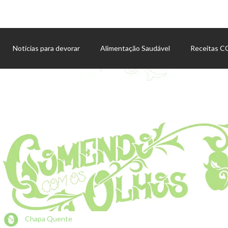
Notícias para devorar
Alimentação Saudável
Receitas 
Agenda de eventos
Chapa Quente