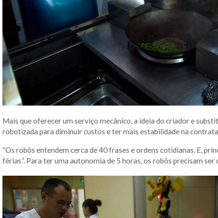
Mais que oferecer um serviço mecânico, a ideia do criador e subst
robotizada para diminuir custos e ter mais estabilidade na contrat
“Os robôs entendem cerca de 40 frases e ordens cotidianas. E, pr
férias”. Para ter uma autonomia de 5 horas, os robôs precisam ser 