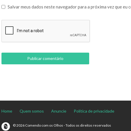
Salvar meus dados neste navegador para a próxima vez que eu 
Home
Quem somos
Anuncie
Política de privacidade
© 2026 Comendo com os Olhos - Todos os direitos reservados