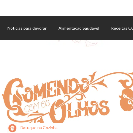
Notícias para devorar
Alimentação Saudável
Receitas 
Agenda de eventos
Batuque na Cozinha