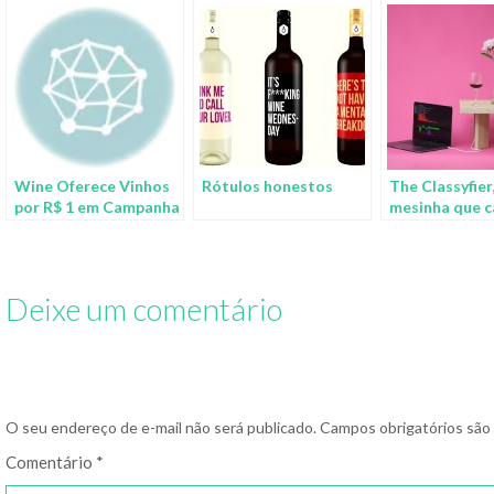
Wine Oferece Vinhos
Rótulos honestos
The Classyfier,
por R$ 1 em Campanha
mesinha que c
Imposto Zero
que você está
bebendo e toc
playlist perfei
Deixe um comentário
O seu endereço de e-mail não será publicado.
Campos obrigatórios sã
Comentário
*