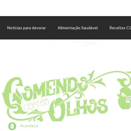
Notícias para devorar
Alimentação Saudável
Receitas 
Agenda de eventos
Acontece