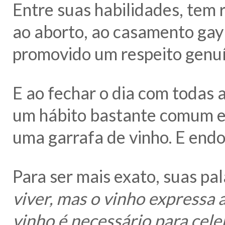
Entre suas habilidades, tem r
ao aborto, ao casamento gay 
promovido um respeito genuí
E ao fechar o dia com todas 
um hábito bastante comum e q
uma garrafa de vinho. E endo
Para ser mais exato, suas pal
viver, mas o vinho expressa 
vinho é necessário para cele