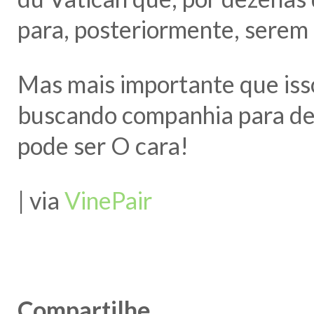
para, posteriormente, serem 
Mas mais importante que isso
buscando companhia para des
pode ser O cara!
| via
VinePair
Compartilhe