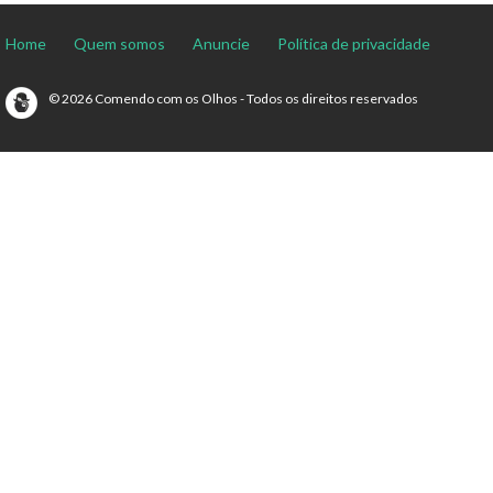
Home
Quem somos
Anuncie
Política de privacidade
© 2026 Comendo com os Olhos - Todos os direitos reservados