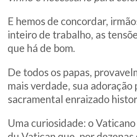
E hemos de concordar, irmãos
inteiro de trabalho, as tensõ
que há de bom.
De todos os papas, provavel
mais verdade, sua adoração p
sacramental enraizado histor
Uma curiosidade: o Vaticano
du Vatican que, por dezenas