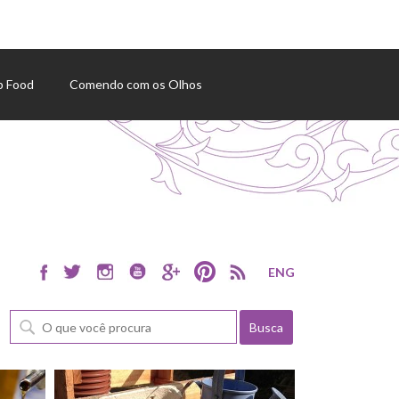
p Food
Comendo com os Olhos
ENG