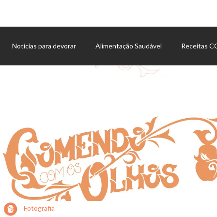
Notícias para devorar
Alimentação Saudável
Receitas 
Agenda de eventos
Fotografia