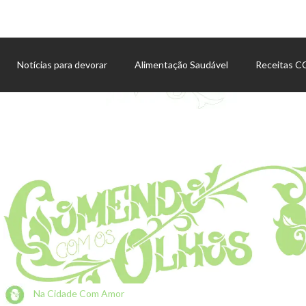
Notícias para devorar
Alimentação Saudável
Receitas 
Agenda de eventos
Na Cidade Com Amor