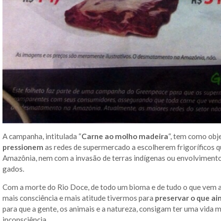
A campanha, intitulada “
Carne ao molho madeira
“, tem como obj
pressionem
as redes de supermercado a escolherem frigoríficos
Amazônia, nem com a invasão de terras indígenas ou envolvimento
gados.
Com a morte do Rio Doce, de todo um bioma e de tudo o que vem 
mais consciência e mais atitude tivermos para
preservar o que a
para que a gente, os animais e a natureza, consigam ter uma vid
inconsciência.