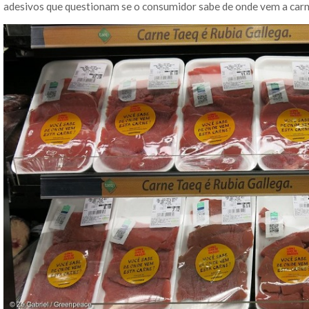
adesivos que questionam se o consumidor sabe de onde vem a carn