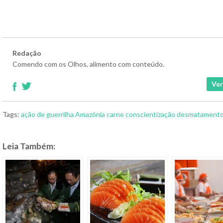
Redação
Comendo com os Olhos, alimento com conteúdo.
Ver
Tags:
ação de guerrilha
Amazônia
carne
conscientização
desmatament
Leia Também: