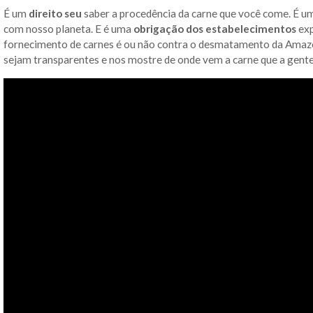
É um
direito seu
saber a procedência da carne que você come. É u
com nosso planeta. E é uma
obrigação dos estabelecimentos
exp
fornecimento de carnes é ou não contra o desmatamento da Amazô
sejam transparentes e nos mostre de onde vem a carne que a gente