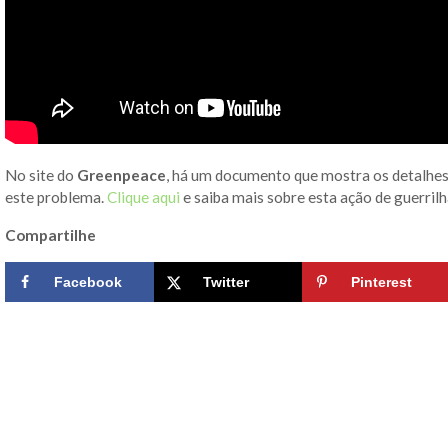
No site do
Greenpeace
, há um documento que mostra os detalhes
este problema.
Clique aqui
e saiba mais sobre esta ação de guerrilh
Compartilhe
Facebook
Twitter
Pinterest