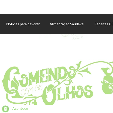
Notícias para devorar
Alimentação Saudável
Receitas 
Agenda de eventos
Acontece