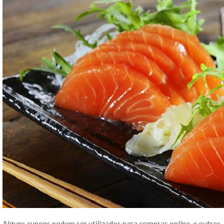
Alguns cupons podem ser utilizados para compras online, e outros, 