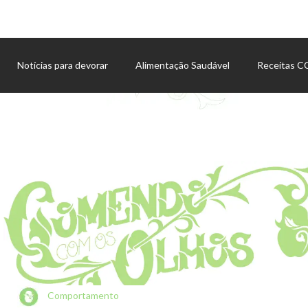
Notícias para devorar
Alimentação Saudável
Receitas 
Agenda de eventos
Comportamento