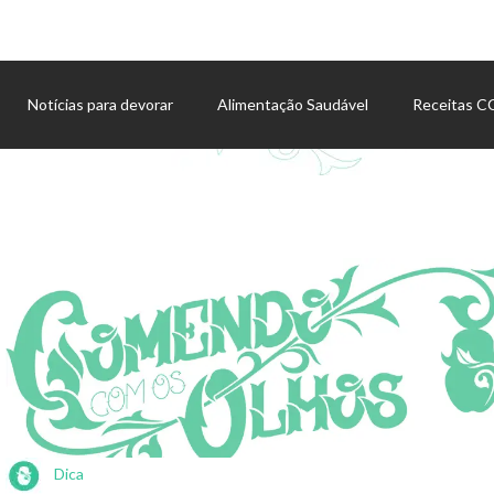
Notícias para devorar
Alimentação Saudável
Receitas 
Agenda de eventos
Dica