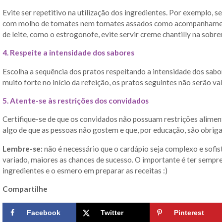
Evite ser repetitivo na utilização dos ingredientes. Por exemplo, s
com molho de tomates nem tomates assados como acompanhamento
de leite, como o estrogonofe, evite servir creme chantilly na sobre
4. Respeite a intensidade dos sabores
Escolha a sequência dos pratos respeitando a intensidade dos sabor
muito forte no início da refeição, os pratos seguintes não serão va
5. Atente-se às restrições dos convidados
Certifique-se de que os convidados não possuam restrições aliment
algo de que as pessoas não gostem e que, por educação, são obrig
Lembre-se:
não é necessário que o cardápio seja complexo e sofis
variado, maiores as chances de sucesso. O importante é ter semp
ingredientes e o esmero em preparar as receitas :)
Compartilhe
Facebook
Twitter
Pinterest