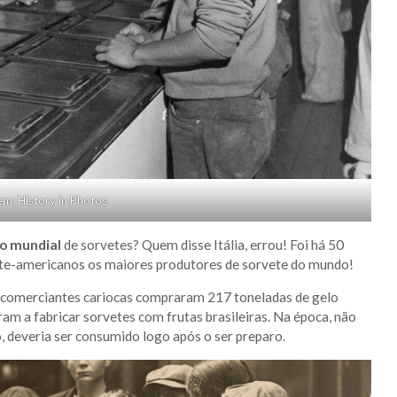
m: History in Photos
o mundial
de sorvetes? Quem disse Itália, errou! Foi há 50
norte-americanos os maiores produtores de sorvete do mundo!
s comerciantes cariocas compraram 217 toneladas de gelo
m a fabricar sorvetes com frutas brasileiras. Na época, não
, deveria ser consumido logo após o ser preparo.