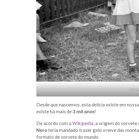
Image
Desde que nascemos, esta delícia existe em nossa
existe há mais de
3 mil anos
!
De acordo com a
Wikipedia
, a origem do sorvete
Nero
teria mandado trazer gelo e neve das montan
formato de sorvete do mundo.