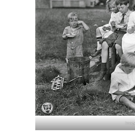
Image