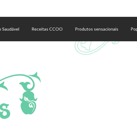
o Saudável
Receitas CCOO
Produtos sensacionais
Po