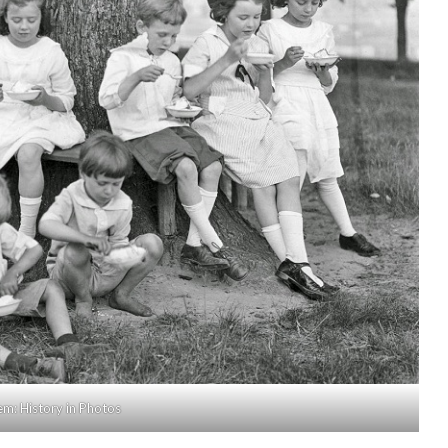
m: History in Photos