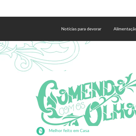
Notícias para devorar
Alimentaçã
Agenda de eventos
Melhor feito em Casa