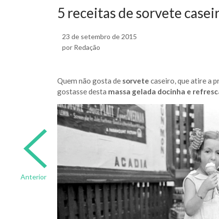
5 receitas de sorvete casei
23 de setembro de 2015
por Redação
Quem não gosta de
sorvete
caseiro, que atire a 
gostasse desta
massa gelada docinha e refres
Anterior