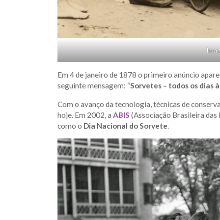
Imag
Em 4 de janeiro de 1878 o primeiro anúncio apare
seguinte mensagem: “
Sorvetes – todos os dias à
Com o avanço da tecnologia, técnicas de conserv
hoje. Em 2002, a
ABIS
(Associação Brasileira das I
como o
Dia Nacional do Sorvete
.