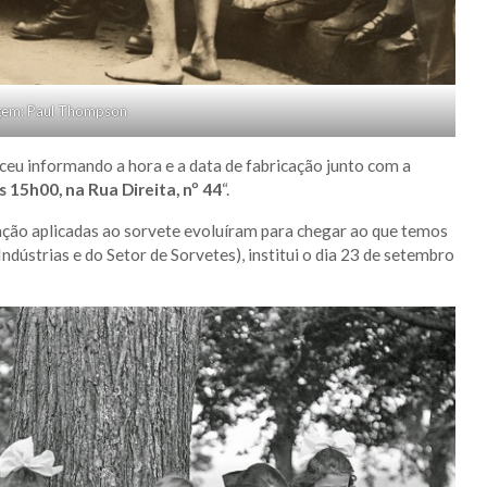
em: Paul Thompson
ceu informando a hora e a data de fabricação junto com a
s 15h00, na Rua Direita, nº 44
“.
ação aplicadas ao sorvete evoluíram para chegar ao que temos
ndústrias e do Setor de Sorvetes), institui o dia 23 de setembro