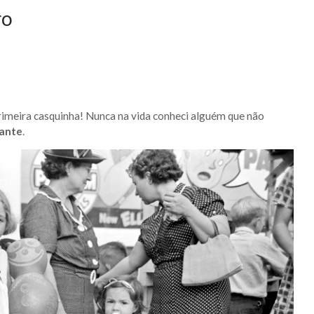
ro
primeira casquinha! Nunca na vida conheci alguém que não
cante
.