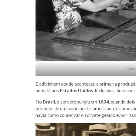
Image
E adivinhem aonde aconteceu a primeira
produçã
anos, lá nos
Estados Unidos
. Inclusive, são os 
No
Brasil
, o sorvete surgiu em
1834
, quando doi
oriundos de um navio norte-americano, e começara
havia como conservar o sorvete gelado e, por isso