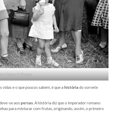
m: History in Photos
s vidas e o que poucos sabem, é que a
história
do sorvete
 deve-se aos
persas
. A história diz que o imperador romano
has para misturar com frutas, originando, assim, o primeiro