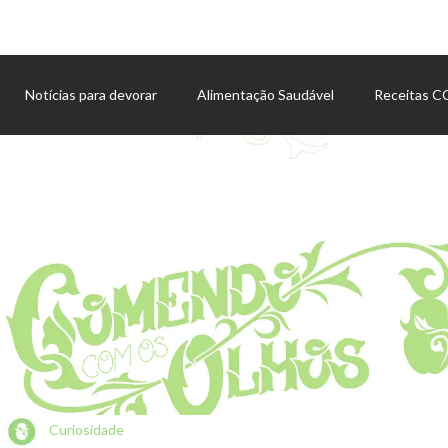
Notícias para devorar
Alimentação Saudável
Receitas 
Agenda de eventos
Curiosidade