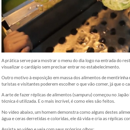
A prática serve para mostrar o menu do dia logo na entrada do re
visualizar o cardápio sem precisar entrar no estabelecimento.
Outro motivo à exposição em massa dos alimentos de mentirinha nas
turistas e visitantes poderem escolher o que vão comer, já que o c
A arte de fazer réplicas de alimentos (sampuru) começou no Japão
técnica é utilizada. E o mais incrível, é como eles são feitos.
No vídeo abaixo, um homem demonstra como alguns destes alim
água e ceras derretidas e coloridas, ele dá vida e cria as réplicas c
Assista ao vídeo e veja com seus próprios olhos: