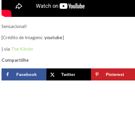
Sensacional!
[Crédito de Imagens:
youtube
]
| via
The Kitchn
Compartilhe
Facebook
Twitter
Pinterest