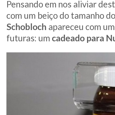
Pensando em nos aliviar dest
com um beiço do tamanho do
Schobloch
apareceu com uma 
futuras: um
cadeado para Nu