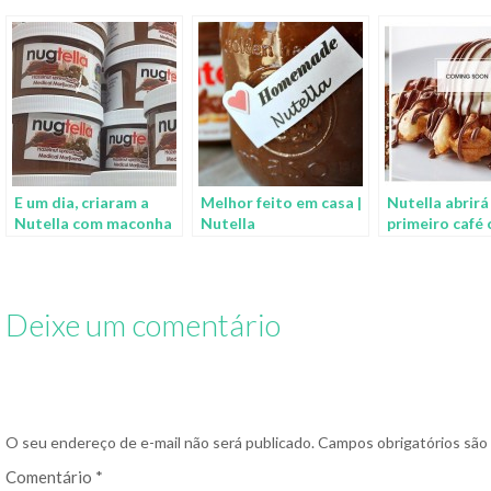
E um dia, criaram a
Melhor feito em casa |
Nutella abrirá
Nutella com maconha
Nutella
primeiro café
cardápio de ca
cadeira
Deixe um comentário
O seu endereço de e-mail não será publicado.
Campos obrigatórios sã
Comentário
*