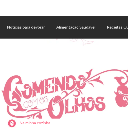
Notícias para devorar
Alimentação Saudável
Receitas 
Agenda de eventos
Na minha cozinha