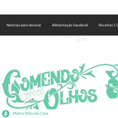
Notícias para devorar
Alimentação Saudável
Receitas 
Agenda de eventos
Melhor feito em Casa