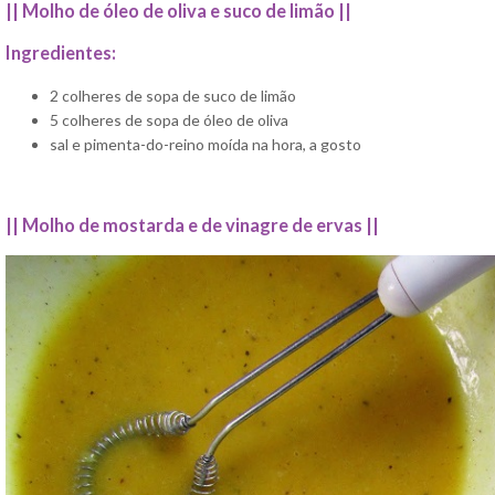
|| Molho de óleo de oliva e suco de limão ||
Ingredientes:
2 colheres de sopa de suco de limão
5 colheres de sopa de óleo de oliva
sal e pimenta-do-reino moída na hora, a gosto
|| Molho de mostarda e de vinagre de ervas ||