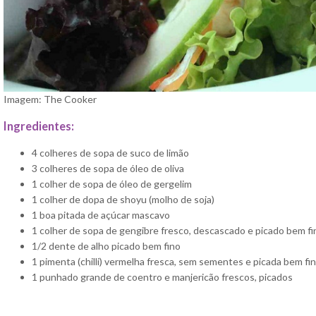
Imagem: The Cooker
Ingredientes:
4 colheres de sopa de suco de limão
3 colheres de sopa de óleo de oliva
1 colher de sopa de óleo de gergelim
1 colher de dopa de shoyu (molho de soja)
1 boa pitada de açúcar mascavo
1 colher de sopa de gengibre fresco, descascado e picado bem fi
1/2 dente de alho picado bem fino
1 pimenta (chilli) vermelha fresca, sem sementes e picada bem fi
1 punhado grande de coentro e manjericão frescos, picados