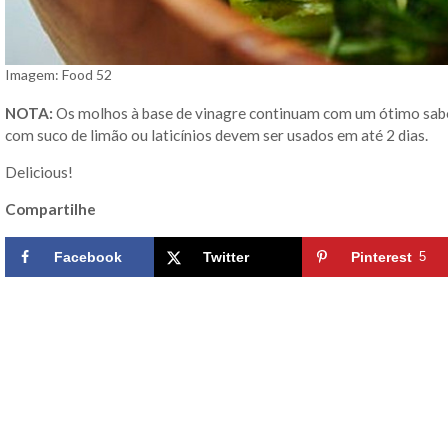
Imagem: Food 52
NOTA:
Os molhos à base de vinagre continuam com um ótimo sabo
com suco de limão ou laticínios devem ser usados em até 2 dias.
Delicious!
Compartilhe
Facebook
Twitter
Pinterest
5