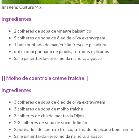
Imagem: Cultura Mix
Ingredientes:
2 colheres de sopa de vinagre balsâmico
5 colheres de sopa de óleo de oliva extravirgem
1 bom punhado de manjericão fresco e picadinho
outro bom punhado de pinólis, torrados e picados
Sal e pimenta-do-reino moída na hora, a gosto
||
Molho de coentro e crème fraîche ||
Ingredientes:
3 colheres de sopa de óleo de oliva extravirgem
3 colheres de sopa de molho fraîche
3 colheres de chá de mostarda Dijon
2-3 colheres de sopa de suco de limão
2 punhados de coentro fresco, triturado ou picado bem fininho
Sal e pimenta-do-reino moída na hora, a gosto