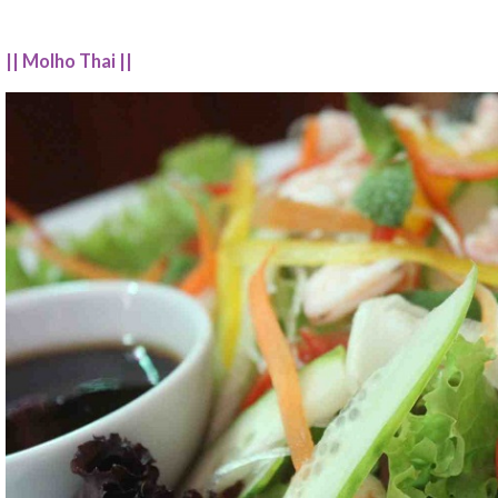
||
Molho Thai ||