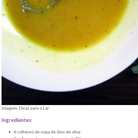
Imagem: Dicas para o Lar
Ingredientes:
6 colheres de sopa de óleo de oliva