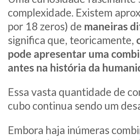
complexidade. Existem apr
por 18 zeros) de
maneiras di
significa que, teoricamente,
pode apresentar uma combin
antes na história da human
Essa vasta quantidade de co
cubo continua sendo um desaf
Embora haja inúmeras combina