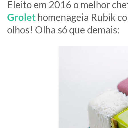
Eleito em 2016 o melhor chef
Grolet
homenageia Rubik com
olhos! Olha só que demais: