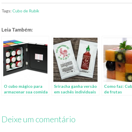
Tags:
Cubo de Rubik
Leia Também:
O cubo mágico para
Sriracha ganha versão
Como faz: Cu
armazenar sua comida
em sachês individuais
de frutas
Deixe um comentário