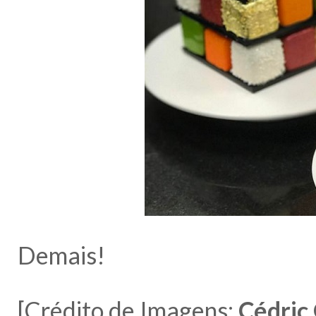
Demais!
[Crédito de Imagens:
Cédric