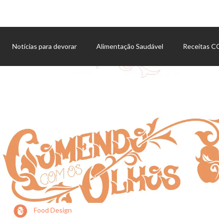
Notícias para devorar
Alimentação Saudável
Receitas 
Agenda de eventos
Food Design