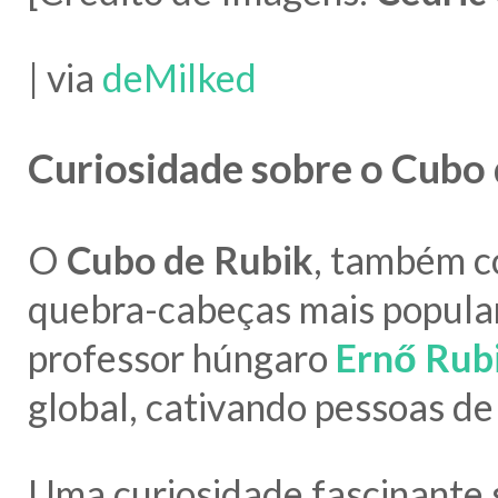
| via
deMilked
Curiosidade sobre o Cubo 
O
Cubo de Rubik
, também 
quebra-cabeças mais popular
professor húngaro
Ernő Rub
global, cativando pessoas de 
Uma curiosidade fascinante 