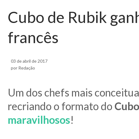
Cubo de Rubik ganh
francês
03 de abril de 2017
por Redação
Um dos chefs mais conceitua
recriando o formato do
Cubo
maravilhosos
!