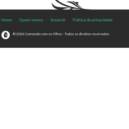
Home
Quem somos
Anuncie
Política de privacidade
© 2026 Comendo com os Olhos - Todos os direitos reservados