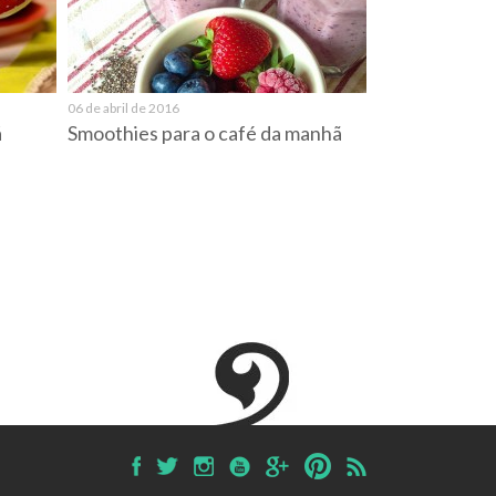
06 de abril de 2016
á
Smoothies para o café da manhã