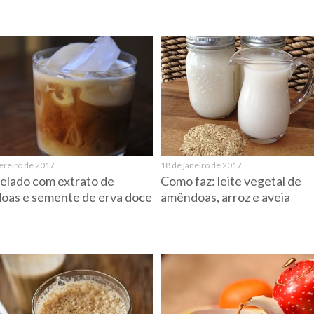
ereiro de 2017
18 de janeiro de 2017
elado com extrato de
Como faz: leite vegetal de
oas e semente de erva doce
amêndoas, arroz e aveia