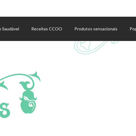
o Saudável
Receitas CCOO
Produtos sensacionais
Po